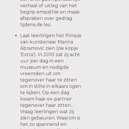
verhaal of uitleg van het
begrip empathie en maak
afspraken over gedrag
tijdens de les.
Laat leerlingen het filmpje
van kunstenaar Marina
Abramović zien (zie kopje
‘Extra’). In 2010 zat zij acht
uur per dag in een
museum en nodigde
vreemden uit om
tegenover haar te zitten
om in stilte in elkaars ogen
te kijken. Op een dag
kwam haar ex-partner
tegenover haar zitten…
Vraag leerlingen wat zij
zien gebeuren. Waarom is
het zo spannend en