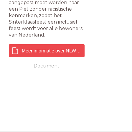
aangepast moet worden naar
een Piet zonder racistische
kenmerken, zodat het
Sinterklaasfeest een inclusief
feest wordt voor alle bewoners
van Nederland.
Meer informatie over NLWB.pdf
Document