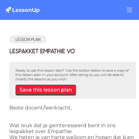
LESSON PLAN
LESPAKKET EMPATHIE VO
Ready to use this lesson plan? Use the button below to save a copy of
this lesson plan in your account. After doing so, you will be able to
modify the lessons as you wish.
Save this lesson plan
Beste docent/leerkracht,
Wat leuk dat je geïnteresseerd bent in ons
lespakket over Empathie.
We heten je van harte welkom en hopen dat jij en