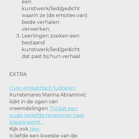
een
kunstwerk/lied/gedicht
waarin ze (de emoties van)
beide verhalen
verwerken;
Leerlingen zoeken een
bestaand
kunstwerk/lied/gedicht
dat past bij hun verhaal.
EXTRA
Over empathisch luisteren
Kunstenares Marina Abramović
kijkt in de ogen van
vreemdelingen.
Totdat een
oude geliefde tegenover haar
plaatsneemt
…
Kijk ook
hier
.
Is liefde een kwestie van de