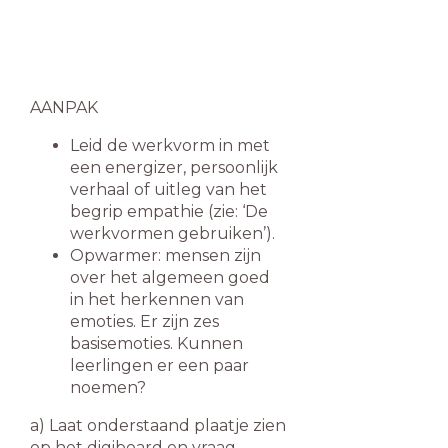
AANPAK
Leid de werkvorm in met
een energizer, persoonlijk
verhaal of uitleg van het
begrip empathie (zie: ‘De
werkvormen gebruiken’).
Opwarmer: mensen zijn
over het algemeen goed
in het herkennen van
emoties. Er zijn zes
basisemoties. Kunnen
leerlingen er een paar
noemen?
a) Laat onderstaand plaatje zien
op het digiboard en vraag