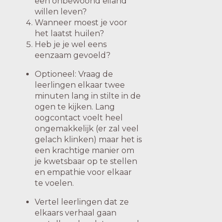
een onbewoond eiland
willen leven?
Wanneer moest je voor
het laatst huilen?
Heb je je wel eens
eenzaam gevoeld?
Optioneel: Vraag de
leerlingen elkaar twee
minuten lang in stilte in de
ogen te kijken. Lang
oogcontact voelt heel
ongemakkelijk (er zal veel
gelach klinken) maar het is
een krachtige manier om
je kwetsbaar op te stellen
en empathie voor elkaar
te voelen.
Vertel leerlingen dat ze
elkaars verhaal gaan