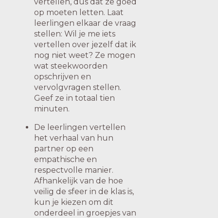
vertellen, dus dat ze goed
op moeten letten. Laat
leerlingen elkaar de vraag
stellen: Wil je me iets
vertellen over jezelf dat ik
nog niet weet? Ze mogen
wat steekwoorden
opschrijven en
vervolgvragen stellen.
Geef ze in totaal tien
minuten.
De leerlingen vertellen
het verhaal van hun
partner op een
empathische en
respectvolle manier.
Afhankelijk van de hoe
veilig de sfeer in de klas is,
kun je kiezen om dit
onderdeel in groepjes van