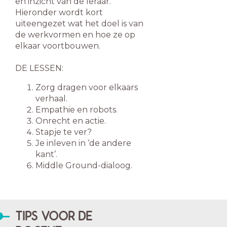
en inzicht van de leraar.
Hieronder wordt kort
uiteengezet wat het doel is van
de werkvormen en hoe ze op
elkaar voortbouwen.
DE LESSEN:
Zorg dragen voor elkaars
verhaal.
Empathie en robots.
Onrecht en actie.
Stapje te ver?
Je inleven in ‘de andere
kant’.
Middle Ground-dialoog.
TIPS VOOR DE