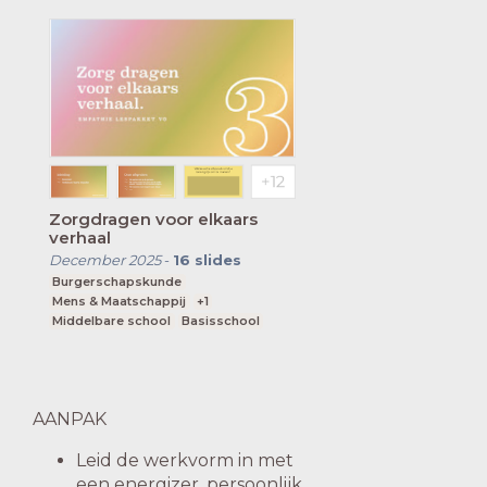
Zorgdragen voor elkaars
verhaal
December 2025
-
16
slides
Burgerschapskunde
Mens & Maatschappij
+1
Middelbare school
Basisschool
AANPAK
Leid de werkvorm in met
een energizer, persoonlijk