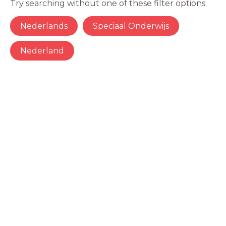
Try searching without one of these filter options:
Nederlands
Speciaal Onderwijs
Nederland