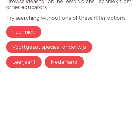
Browse ideas for online lesson plans Techniek from
other educators.
Try searching without one of these filter options:
Techniek
Voortgezet speciaal onderwijs
Leerjaar 1
Nederland