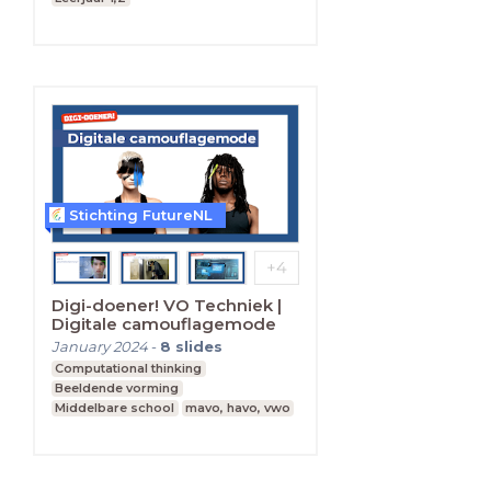
Stichting FutureNL
Digi-doener! VO Techniek |
Digitale camouflagemode
January 2024
-
8
slides
Computational thinking
Beeldende vorming
Middelbare school
mavo, havo, vwo
Leerjaar 1,2