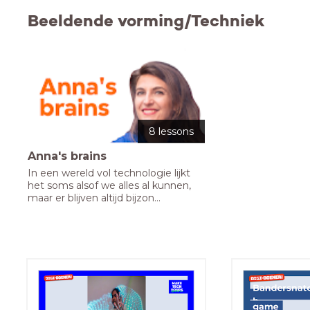
Beeldende vorming/Techniek
8 lessons
Anna's brains
In een wereld vol technologie lijkt 
het soms alsof we alles al kunnen, 
maar er blijven altijd bijzon...