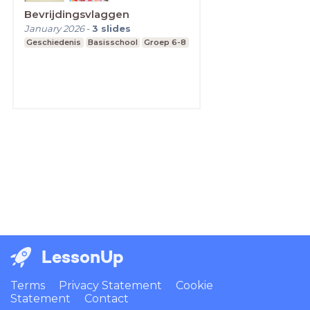
Bevrijdingsvlaggen
January 2026
-
3
slides
Geschiedenis
Basisschool
Groep 6-8
LessonUp
Terms
Privacy Statement
Cookie
Statement
Contact