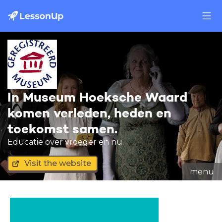
In Museum Hoeksche Waard
komen verleden, heden en
toekomst samen.
Educatie over vroeger en nu.
Visit the website
menu