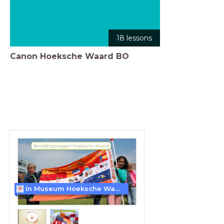
18 lessons
Canon Hoeksche Waard BO
In Museum Hoeksche Waard komen verleden, heden en toekomst samen.