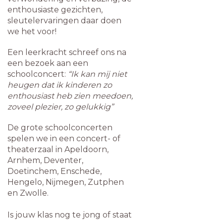
enthousiaste gezichten,
sleutelervaringen daar doen
we het voor!
Een leerkracht schreef ons na
een bezoek aan een
schoolconcert:
“Ik kan mij niet
heugen dat ik kinderen zo
enthousiast heb zien meedoen,
zoveel plezier, zo gelukkig”
De grote schoolconcerten
spelen we in een concert- of
theaterzaal in Apeldoorn,
Arnhem, Deventer,
Doetinchem, Enschede,
Hengelo, Nijmegen, Zutphen
en Zwolle.
Is jouw klas nog te jong of staat