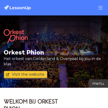
Orkest Phion
Het orkest van Gelderland & Overijssel bij jou in de
klas
Visit the website
menu
WELKOM BIJ ORKEST