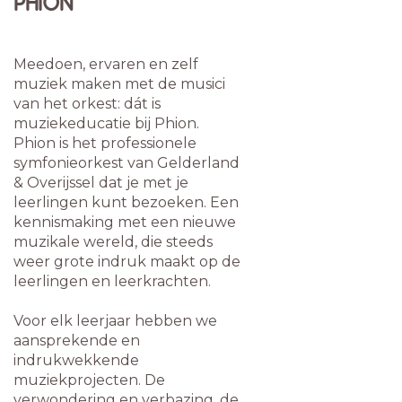
PHION
Meedoen, ervaren en zelf
muziek maken met de musici
van het orkest: dát is
muziekeducatie bij Phion.
Phion is het professionele
symfonieorkest van Gelderland
& Overijssel dat je met je
leerlingen kunt bezoeken. Een
kennismaking met een nieuwe
muzikale wereld, die steeds
weer grote indruk maakt op de
leerlingen en leerkrachten.
Voor elk leerjaar hebben we
aansprekende en
indrukwekkende
muziekprojecten. De
verwondering en verbazing, de