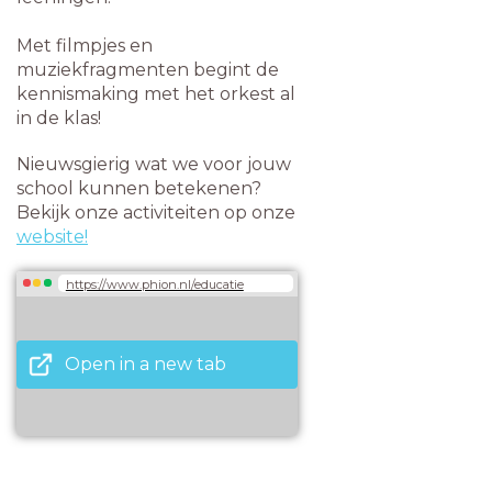
Met filmpjes en
muziekfragmenten begint de
kennismaking met het orkest al
in de klas!
Nieuwsgierig wat we voor jouw
school kunnen betekenen?
Bekijk onze activiteiten op onze
website!
https://www.phion.nl/educatie
Open in a new tab