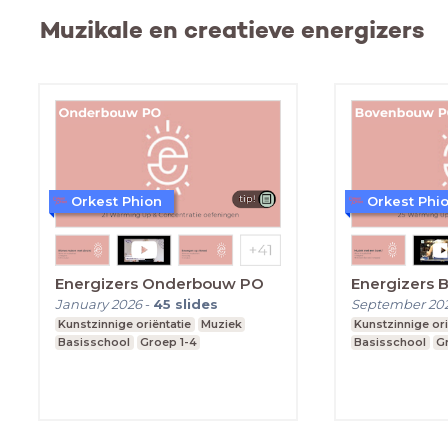
Muzikale en creatieve energizers
Orkest Phion
Orkest Phi
Energizers Onderbouw PO
Energizers
January 2026
-
45
slides
September 20
Kunstzinnige oriëntatie
Muziek
Kunstzinnige ori
Basisschool
Groep 1-4
Basisschool
G