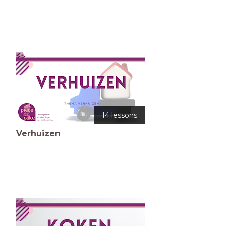
14 lessons
Verhuizen