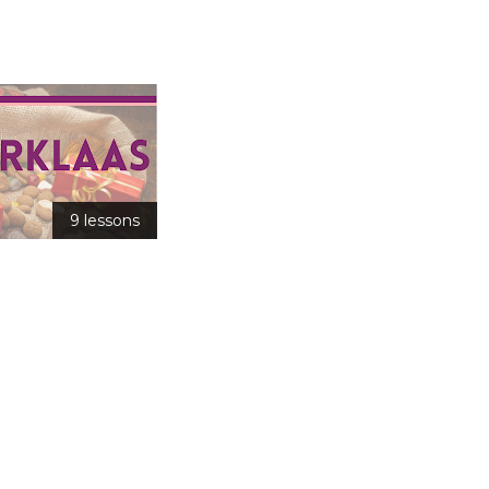
9 lessons