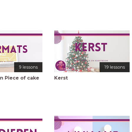
9 lessons
19 lessons
n Piece of cake
Kerst