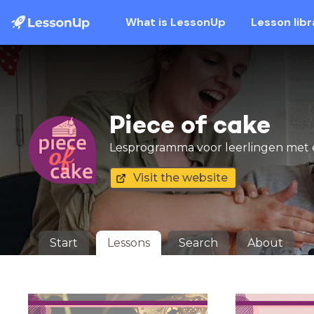
What is LessonUp
Lesson libr
Piece of cake
Lesprogramma voor leerlingen met
Visit the website
Start
Lessons
Search
About