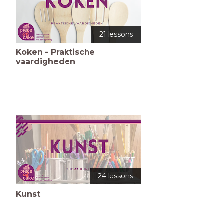
21 lessons
Koken - Praktische
vaardigheden
24 lessons
Kunst