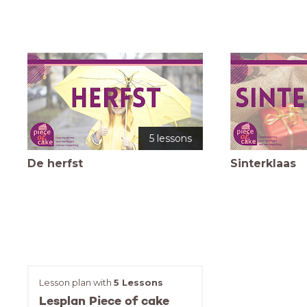
5 lessons
De herfst
Sinterklaas
Lesson plan with
5 Lessons
Lesplan Piece of cake