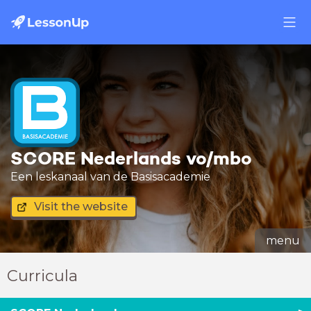
SCORE Nederlands vo/mbo
Een leskanaal van de Basisacademie
Visit the website
menu
Curricula