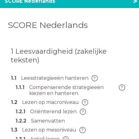
SCORE Nederlands
SCORE Nederlands
1
Leesvaardigheid (zakelijke
teksten)
1.1
Leesstrategieeën hanteren
1.1.1
Compenserende strategieeën
kiezen en hanteren.
1.2
Lezen op macroniveau
1.2.1
Oriënterend lezen
1.2.2
Samenvatten
1.3
Lezen op mesoniveau