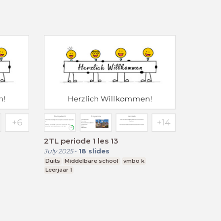
2TL periode 1 les 13
July 2025
-
18
slides
Duits
Middelbare school
vmbo k
Leerjaar 1