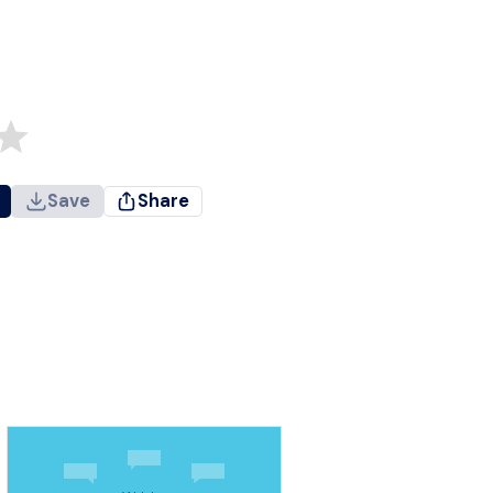
Save
Share