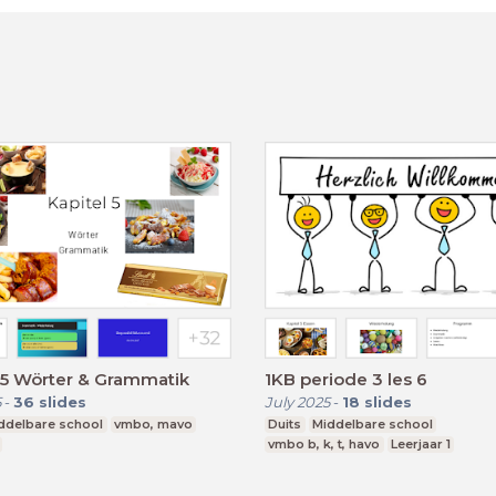
 5 Wörter & Grammatik
1KB periode 3 les 6
5
-
36
slides
July 2025
-
18
slides
ddelbare school
vmbo, mavo
Duits
Middelbare school
vmbo b, k, t, havo
Leerjaar 1