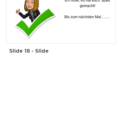
Ich hoffe, es hat euch Spaß
gemacht!
Bis zum nächsten Mal..........
Slide
18
-
Slide