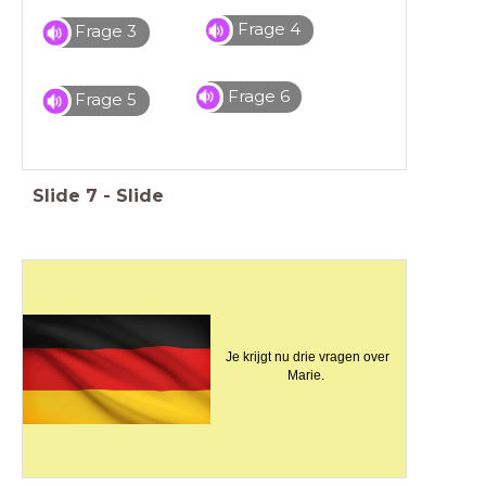
Frage 4
Frage 3
Frage 6
Frage 5
Slide
7
-
Slide
Je krijgt nu drie vragen over
Marie.