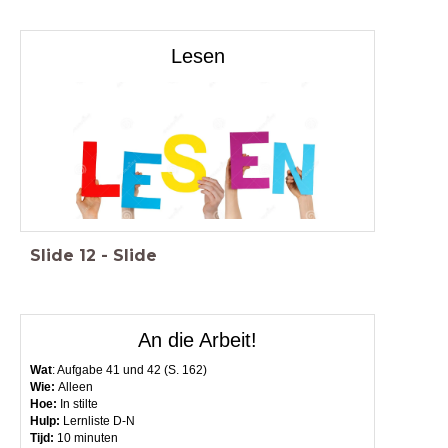
Lesen
Slide
12
-
Slide
An die Arbeit!
Wat
: Aufgabe 41 und 42 (S. 162)
Wie:
Alleen
Hoe:
In stilte
Hulp:
Lernliste D-N
Tijd:
10 minuten