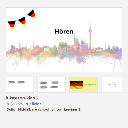
luisteren klas 2
July 2025
-
9
slides
Duits
Middelbare school
vmbo
Leerjaar 2