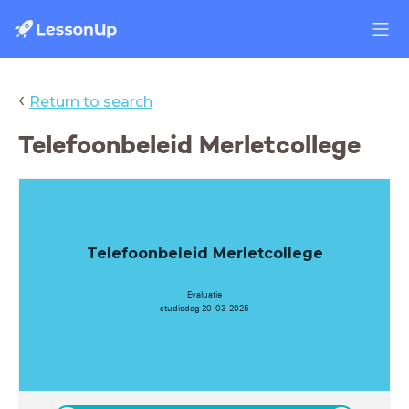
‹
Return to search
Telefoonbeleid Merletcollege
Telefoonbeleid Merletcollege
Evaluatie
studiedag 20-03-2025