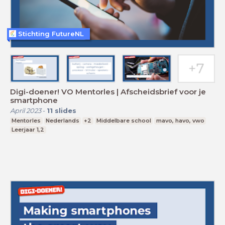
Stichting FutureNL
Digi-doener! VO Mentorles | Afscheidsbrief voor je
smartphone
April 2023
-
11
slides
Mentorles
Nederlands
+2
Middelbare school
mavo, havo, vwo
Leerjaar 1,2