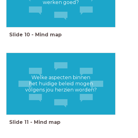
werken goed?
Slide
10
-
Mind map
Welke aspecten binnen
het huidige beleid mogen
volgens jou herzien worden?
Slide
11
-
Mind map