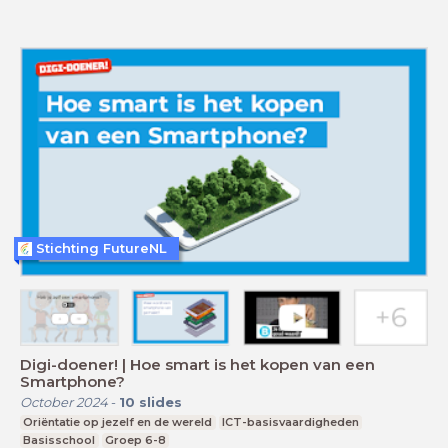
Stichting FutureNL
Digi-doener! | Hoe smart is het kopen van een
Smartphone?
October 2024
-
10
slides
Oriëntatie op jezelf en de wereld
ICT-basisvaardigheden
Basisschool
Groep 6-8