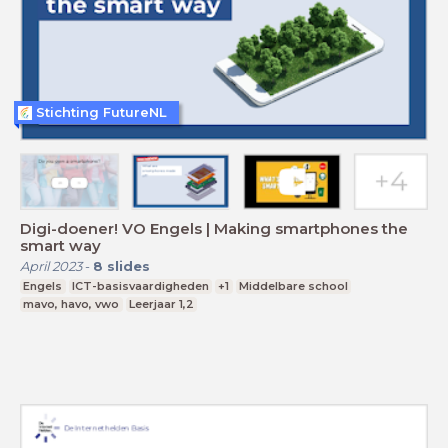
Stichting FutureNL
Digi-doener! VO Engels | Making smartphones the
smart way
April 2023
-
8
slides
Engels
ICT-basisvaardigheden
+1
Middelbare school
mavo, havo, vwo
Leerjaar 1,2