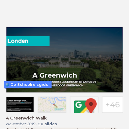
Dé Schoolreisgids
A Greenwich Walk
November 2019
-
50
slides