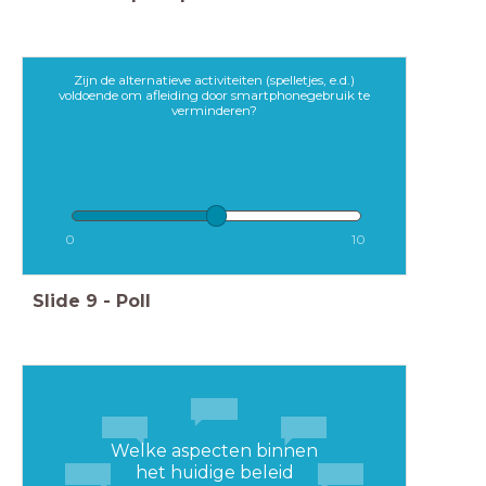
Zijn de alternatieve activiteiten (spelletjes, e.d.)
voldoende om afleiding door smartphonegebruik te
verminderen?
0
10
Slide
9
-
Poll
Welke aspecten binnen
het huidige beleid