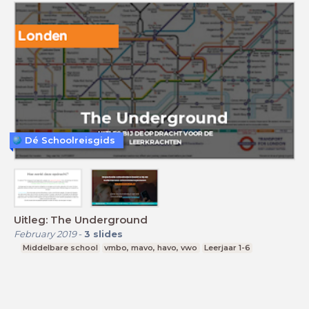
Dé Schoolreisgids
Uitleg: The Underground
February 2019
-
3
slides
Middelbare school
vmbo, mavo, havo, vwo
Leerjaar 1-6