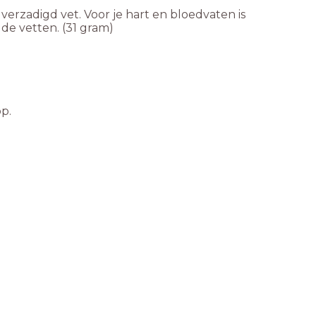
 verzadigd vet. Voor je hart en bloedvaten is
de vetten. (31 gram)
op.