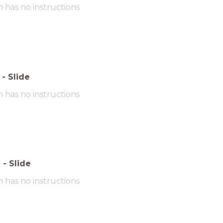
m has no instructions
-
Slide
m has no instructions
6
-
Slide
m has no instructions