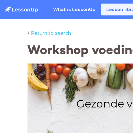
What is LessonUp
Lesson libr
‹
Return to search
Workshop voedin
Gezonde v