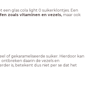
 een glas cola light 0 suikerklontjes. Een
en zoals vitaminen en vezels,
maar ook
 of gekarameliseerde suiker. Hierdoor kan
l ontbreken daarin de vezels en
rder is, betekent dus niet per se dat het