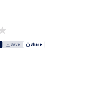
Save
Share