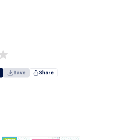
Save
Share