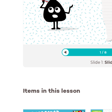
1
/
8
Slide
1
:
Sli
Items in this lesson