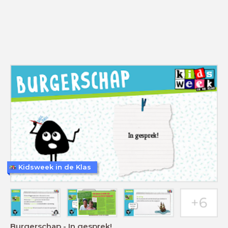
Kidsweek in de Klas
Burgerschap - In gesprek!