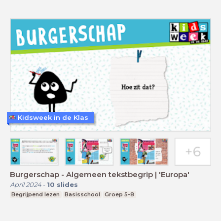
Kidsweek in de Klas
Burgerschap - Algemeen tekstbegrip | 'Europa'
April 2024
-
10
slides
Begrijpend lezen
Basisschool
Groep 5-8