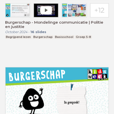
Burgerschap - Mondelinge communicatie | Politie
en justitie
October 2024
-
16
slides
Begrijpend lezen
Burgerschap
Basisschool
Groep 5-8