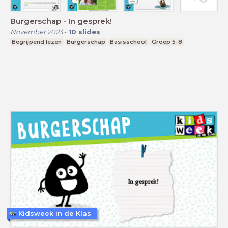
Burgerschap - In gesprek!
November 2023
-
10
slides
Begrijpend lezen
Burgerschap
Basisschool
Groep 5-8
Kidsweek in de Klas