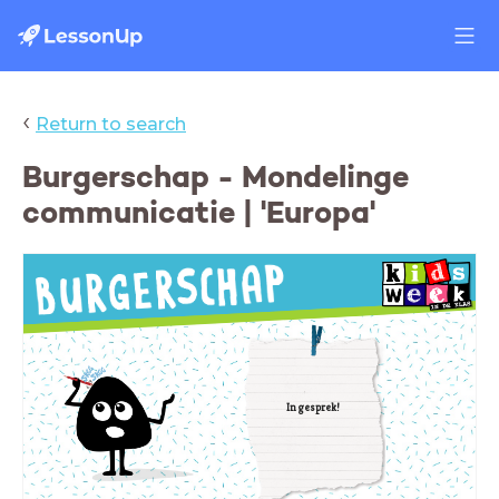
‹
Return to search
Burgerschap - Mondelinge
communicatie | 'Europa'
In gesprek!