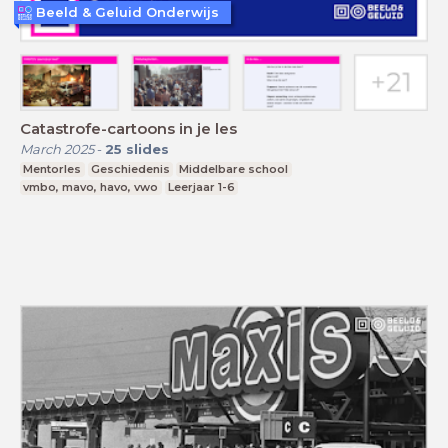
Beeld & Geluid Onderwijs
Catastrofe-cartoons in je les
March 2025
-
25
slides
Mentorles
Geschiedenis
Middelbare school
vmbo, mavo, havo, vwo
Leerjaar 1-6