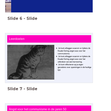
Slide
6
-
Slide
Leerdoelen
Je kunt uitleggen waarom er tijdens de
Koude Oorlog angst was voor het
communisme.
Je kunt uitleggen waarom er tijdens de
Koude Oorlog angst was voor het
uitbreken van een kernoorlog.
Je kunt reflecteren op je eigen
gevoelens over spanningen in de huidige
tijd.
Slide
7
-
Slide
Angst voor het communisme in de jaren 50