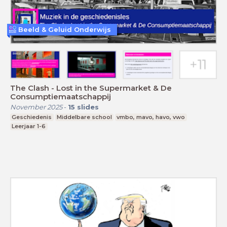
Beeld & Geluid Onderwijs
The Clash - Lost in the Supermarket & De
Consumptiemaatschappij
November 2025
-
15
slides
Geschiedenis
Middelbare school
vmbo, mavo, havo, vwo
Leerjaar 1-6