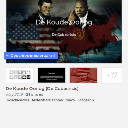
Geschiedenisleraar.nl
De Koude Oorlog (De Cubacrisis)
May 2019
-
21
slides
Geschiedenis
Middelbare school
mavo
Leerjaar 3