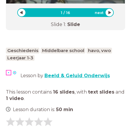
1
/
16
next
Slide
1
:
Slide
Geschiedenis
Middelbare school
havo, vwo
Leerjaar 1-3
Lesson by
Beeld & Geluid Onderwijs
This lesson contains
16 slides
,
with
text slides
and
1 video
.
Lesson duration is:
50
min