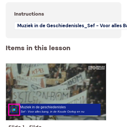
Instructions
Muziek in de Geschiedenisles_Sef - Voor alles B
Items in this lesson
Muziek in de geschiedenisles
Sef - Voor alles bang, in de Koude Oorlog en nu