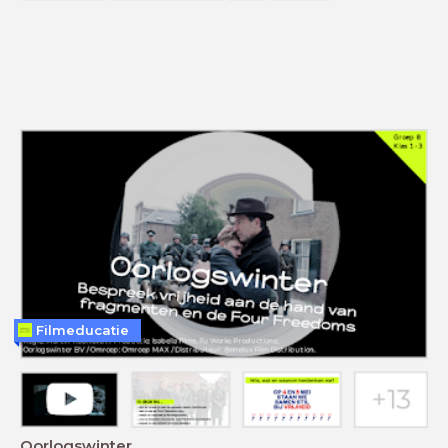
Filmeducatie
Oorlogswinter