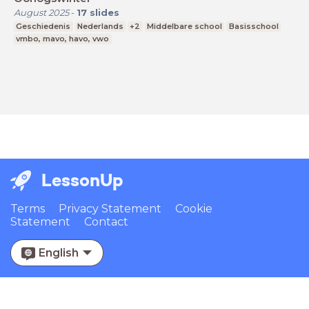
August 2025
-
17
slides
Geschiedenis
Nederlands
+2
Middelbare school
Basisschool
vmbo, mavo, havo, vwo
LessonUp
Terms
Privacy Statement
Cookie
Statement
Contact
English