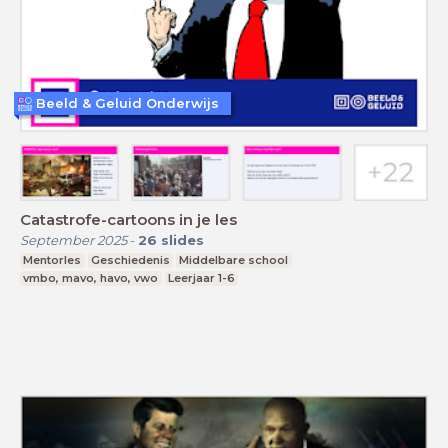
Beeld & Geluid Onderwijs
Catastrofe-cartoons in je les
September 2025
-
26
slides
Mentorles
Geschiedenis
Middelbare school
vmbo, mavo, havo, vwo
Leerjaar 1-6