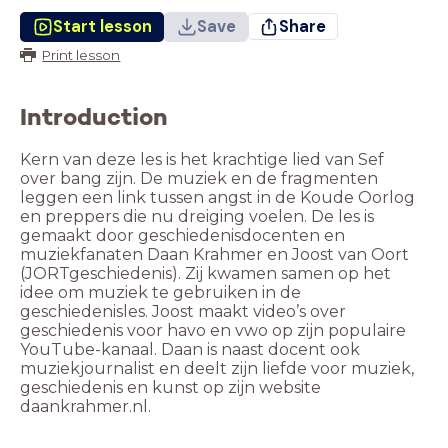
Start lesson
Save
Share
Print lesson
Introduction
Kern van deze les is het krachtige lied van Sef
over bang zijn. De muziek en de fragmenten
leggen een link tussen angst in de Koude Oorlog
en preppers die nu dreiging voelen. De les is
gemaakt door geschiedenisdocenten en
muziekfanaten Daan Krahmer en Joost van Oort
(JORTgeschiedenis). Zij kwamen samen op het
idee om muziek te gebruiken in de
geschiedenisles. Joost maakt video’s over
geschiedenis voor havo en vwo op zijn populaire
YouTube-kanaal. Daan is naast docent ook
muziekjournalist en deelt zijn liefde voor muziek,
geschiedenis en kunst op zijn website
daankrahmer.nl.