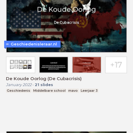
Geschiedenisleraar.nl
De Koude Oorlog (De Cubacrisis)
January 2022
-
21
slides
Geschiedenis
Middelbare school
mavo
Leerjaar 3