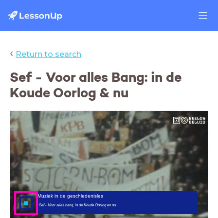
‹
Return to search
Sef - Voor alles Bang: in de
Koude Oorlog & nu
Muziek in de geschiedenisles
Sef - Voor alles bang, in de Koude Oorlog en nu