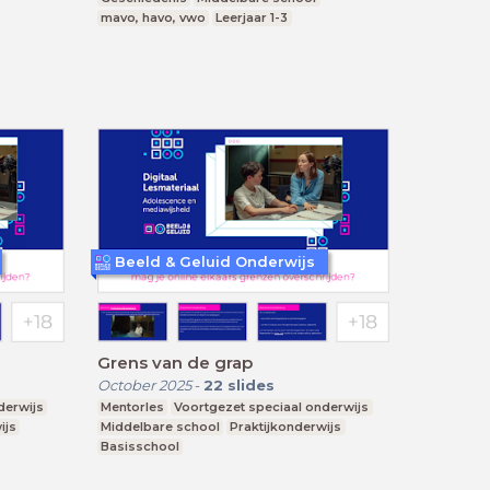
mavo, havo, vwo
Leerjaar 1-3
Beeld & Geluid Onderwijs
Grens van de grap
October 2025
-
22
slides
derwijs
Mentorles
Voortgezet speciaal onderwijs
ijs
Middelbare school
Praktijkonderwijs
Basisschool