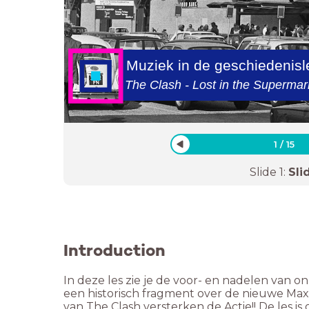
Muziek in de geschiedenis
The Clash - Lost in the Superma
1
/
15
Slide
1
:
Sli
Introduction
In deze les zie je de voor- en nadelen van
een historisch fragment over de nieuwe Max
van The Clash versterken de Actie!! De les 