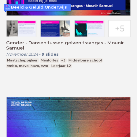
Beeld & Geluid Onderwijs
Gender - Dansen tussen golven traangas - Mounir
Samuel
November 2024
-
9
slides
Maatschappijleer
Mentorles
+3
Middelbare school
vmbo, mavo, havo, vwo
Leerjaar 1,2