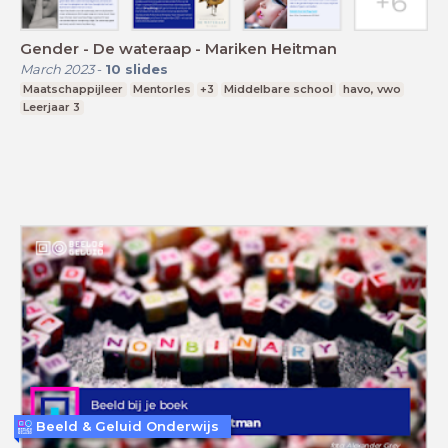
Gender - De wateraap - Mariken Heitman
March 2023
-
10
slides
Maatschappijleer
Mentorles
+3
Middelbare school
havo, vwo
Leerjaar 3
Beeld & Geluid Onderwijs