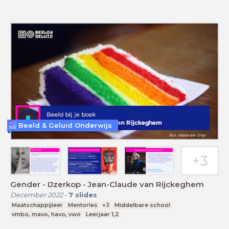
Beeld & Geluid Onderwijs
Gender - IJzerkop - Jean-Claude van Rijckeghem
December 2022
-
7
slides
Maatschappijleer
Mentorles
+3
Middelbare school
vmbo, mavo, havo, vwo
Leerjaar 1,2