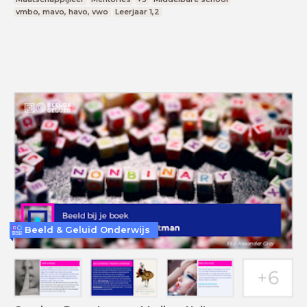
vmbo, mavo, havo, vwo
Leerjaar 1,2
Beeld & Geluid Onderwijs