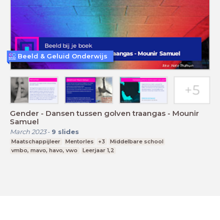
Beeld & Geluid Onderwijs
Gender - Dansen tussen golven traangas - Mounir
Samuel
March 2023
-
9
slides
Maatschappijleer
Mentorles
+3
Middelbare school
vmbo, mavo, havo, vwo
Leerjaar 1,2