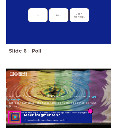
Geen 
Ja
Nee
mening...
Slide
6
-
Poll
Bekijk alle fragmenten - van alle boeken met als thema gender -
op
deze lijst.
Dit is een samenwerking tussen Beeld en Geluid op school en NDB
Biblion.
Kijk voor meer thema's van NBD Biblion op hun thema-pagina
Meer fragmenten?
Kijk op beeldengeluidopschool.nl