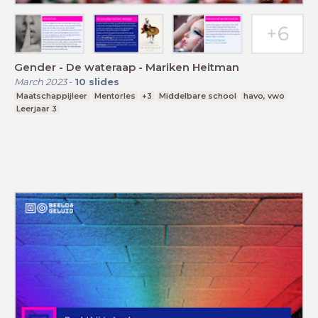
Gender - De wateraap - Mariken Heitman
March 2023
-
10
slides
Maatschappijleer
Mentorles
+3
Middelbare school
havo, vwo
Leerjaar 3