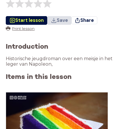
Start lesson
Save
Share
Print lesson
Introduction
Historische jeugdroman over een meisje in het
leger van Napoleon,
Items in this lesson