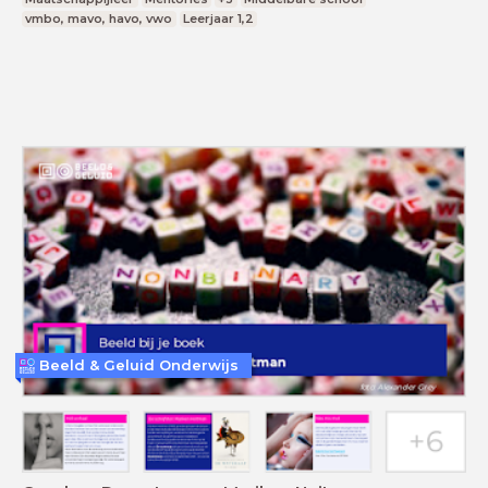
vmbo, mavo, havo, vwo
Leerjaar 1,2
Beeld & Geluid Onderwijs