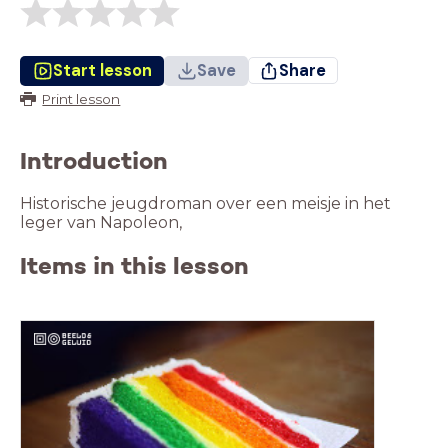
Start lesson
Save
Share
Print lesson
Introduction
Historische jeugdroman over een meisje in het
leger van Napoleon,
Items in this lesson