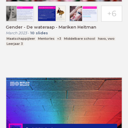
Gender - De wateraap - Mariken Heitman
March 2023
-
10
slides
Maatschappijleer
Mentorles
+3
Middelbare school
havo, vwo
Leerjaar 3