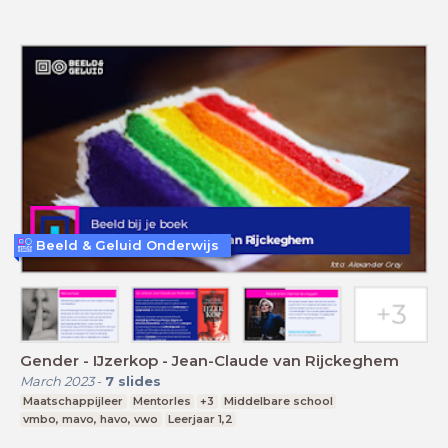
Beeld & Geluid Onderwijs
Gender - IJzerkop - Jean-Claude van Rijckeghem
March 2023
-
7
slides
Maatschappijleer
Mentorles
+3
Middelbare school
vmbo, mavo, havo, vwo
Leerjaar 1,2