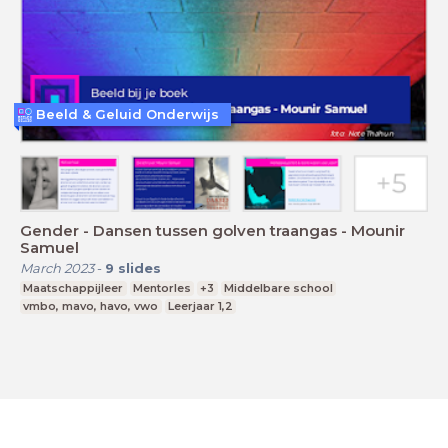
Beeld & Geluid Onderwijs
Gender - Dansen tussen golven traangas - Mounir
Samuel
March 2023
-
9
slides
Maatschappijleer
Mentorles
+3
Middelbare school
vmbo, mavo, havo, vwo
Leerjaar 1,2