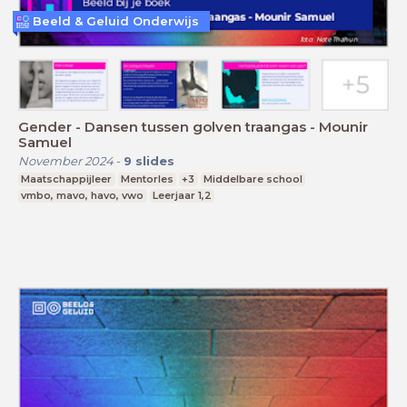
Beeld & Geluid Onderwijs
Gender - Dansen tussen golven traangas - Mounir
Samuel
November 2024
-
9
slides
Maatschappijleer
Mentorles
+3
Middelbare school
vmbo, mavo, havo, vwo
Leerjaar 1,2