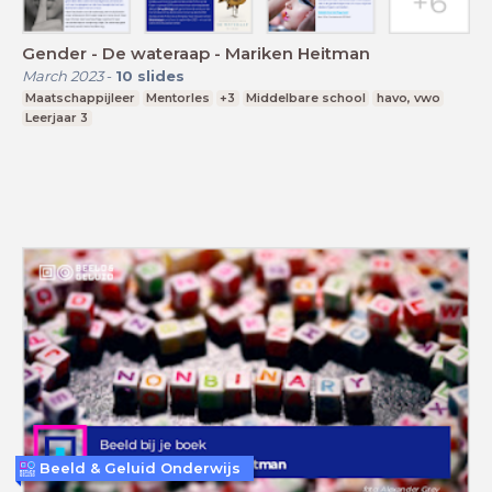
Gender - De wateraap - Mariken Heitman
March 2023
-
10
slides
Maatschappijleer
Mentorles
+3
Middelbare school
havo, vwo
Leerjaar 3
Beeld & Geluid Onderwijs