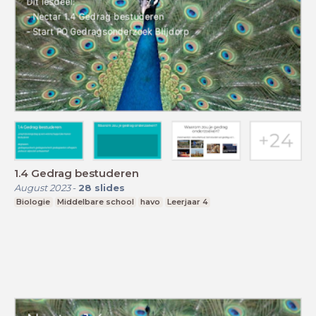
1.4 Gedrag bestuderen
August 2023
-
28
slides
Biologie
Middelbare school
havo
Leerjaar 4