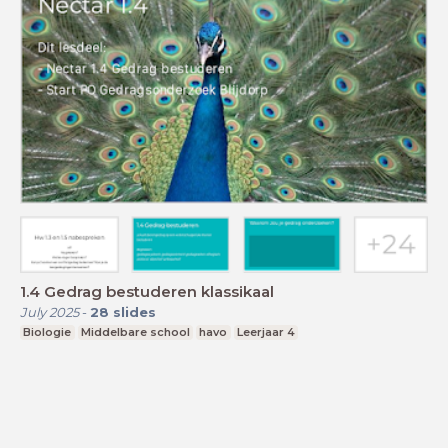
1.4 Gedrag bestuderen klassikaal
July 2025
-
28
slides
Biologie
Middelbare school
havo
Leerjaar 4