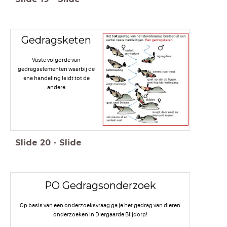
Gedragsketen
Vaste volgorde van
gedragselementen waarbij de
ene handeling leidt tot de
andere
Slide
20
-
Slide
PO Gedragsonderzoek
Op basis van een onderzoeksvraag ga je het gedrag van dieren
onderzoeken in Diergaarde Blijdorp!