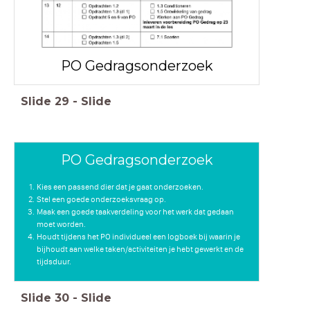
PO Gedragsonderzoek
Slide
29
-
Slide
PO Gedragsonderzoek
Kies een passend dier dat je gaat onderzoeken.
Stel een goede onderzoeksvraag op.
Maak een goede taakverdeling voor het werk dat gedaan
moet worden.
Houdt tijdens het PO individueel een logboek bij waarin je
bijhoudt aan welke taken/activiteiten je hebt gewerkt en de
tijdsduur.
Slide
30
-
Slide