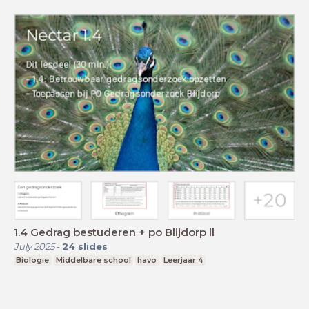
1.4 Gedrag bestuderen + po Blijdorp ll
July 2025
-
24
slides
Biologie
Middelbare school
havo
Leerjaar 4