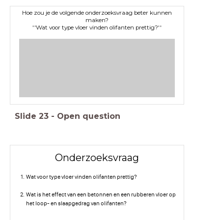
Hoe zou je de volgende onderzoeksvraag beter kunnen
maken?
''Wat voor type vloer vinden olifanten prettig?''
Slide
23
-
Open question
Onderzoeksvraag
Wat voor type vloer vinden olifanten prettig?
Wat is het effect van een betonnen en een rubberen vloer op
het loop- en slaapgedrag van olifanten?