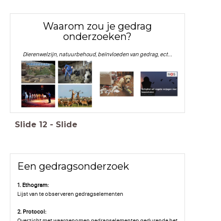
Waarom zou je gedrag
onderzoeken?
Dierenwelzijn, natuurbehoud, beïnvloeden van gedrag, ect...
Slide
12
-
Slide
Een gedragsonderzoek
1. Ethogram:
Lijst van te observeren gedragselementen
2. Protocol:
Overzicht met waargenomen gedragselementen gedurende het