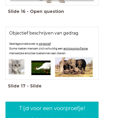
Slide
16
-
Open question
Objectief beschrijven van gedrag
Gedragsonderzoek is
objectief
Soms maken mensen zich schuldig aan
antropomorfisme
:
menselijke emoties toekennen aan dieren
Slide
17
-
Slide
Tijd voor een voorproefje!