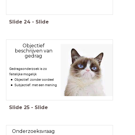
Slide
24
-
Slide
Objectief
beschrijven van
gedrag
Gedragsonderzoek is zo
feitelijke mogelijk
Objectief: zonder oordeel
Subjectief: met een mening
Slide
25
-
Slide
Onderzoeksvraag