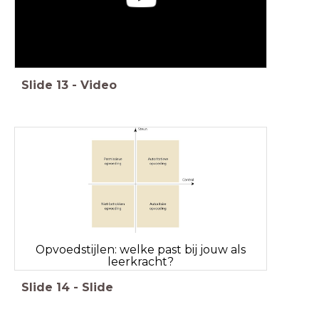
Slide
13
-
Video
Opvoedstijlen: welke past bij jouw als
leerkracht?
Slide
14
-
Slide