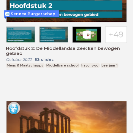
Seneca Burgerschap
Hoofdstuk 2: De Middellandse Zee: Een bewogen
gebied
October 2022
-
53
slides
Mens & Maatschappij
Middelbare school
havo, vwo
Leerjaar 1