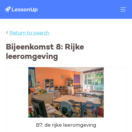
‹
Return to search
Bijeenkomst 8: Rijke
leeromgeving
B7: de rijke leeromgeving