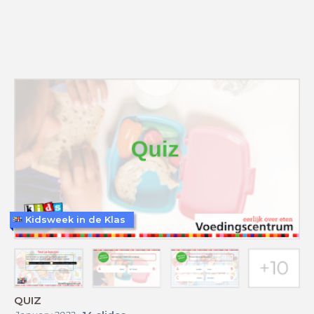
Kidsweek in de Klas
QUIZ