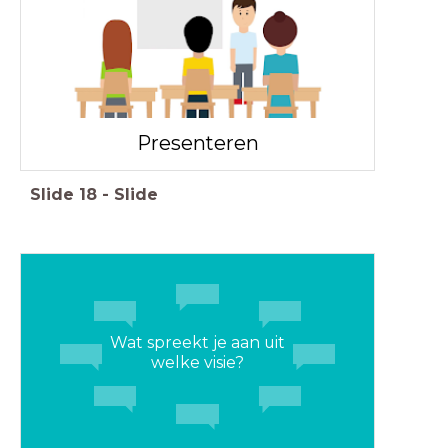
Presenteren
Slide
18
-
Slide
Wat spreekt je aan uit
welke visie?