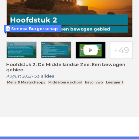
Seneca Burgerschap
Hoofdstuk 2: De Middellandse Zee: Een bewogen
gebied
August 2022
-
53
slides
Mens & Maatschappij
Middelbare school
havo, vwo
Leerjaar 1