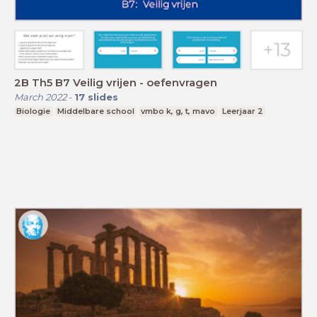
2B Th5 B7 Veilig vrijen - oefenvragen
March 2022
-
17
slides
Biologie
Middelbare school
vmbo k, g, t, mavo
Leerjaar 2