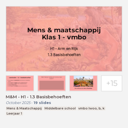
M&M - H1 - 1.3 Basisbehoeften
October 2025
-
19
slides
Mens & Maatschappij
Middelbare school
vmbo lwoo, b, k
Leerjaar 1