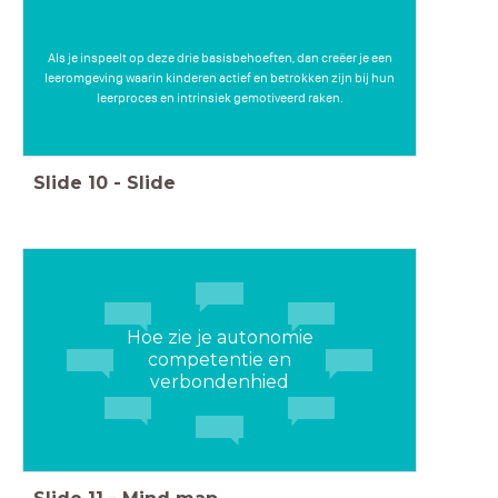
Als je inspeelt op deze drie basisbehoeften, dan creëer je een
leeromgeving waarin kinderen actief en betrokken zijn bij hun
leerproces en intrinsiek gemotiveerd raken.
Slide
10
-
Slide
Hoe zie je autonomie
competentie en
verbondenhied