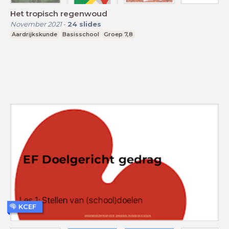
Het tropisch regenwoud
November 2021
-
24
slides
Aardrijkskunde
Basisschool
Groep 7,8
KCEF