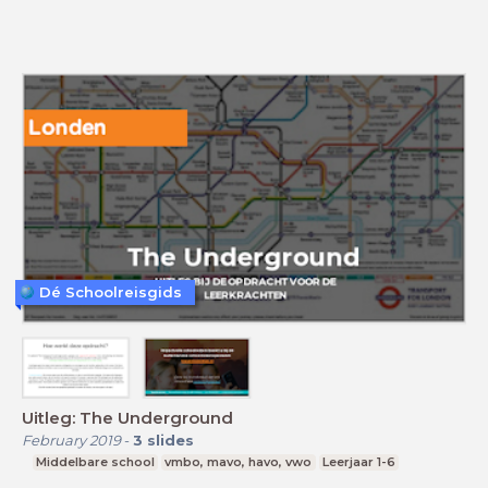
Dé Schoolreisgids
Uitleg: The Underground
February 2019
-
3
slides
Middelbare school
vmbo, mavo, havo, vwo
Leerjaar 1-6