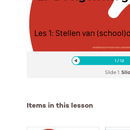
Les 1: Stellen van (school)
1
/
12
Slide
1
:
Sli
Items in this lesson