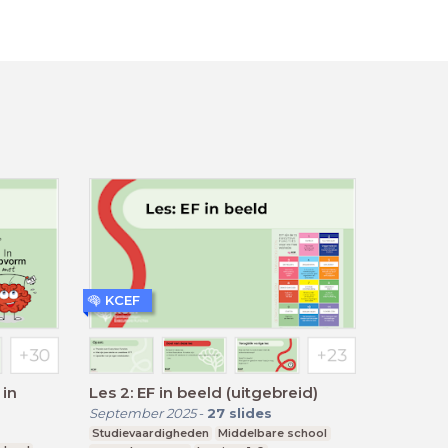
KCEF
 in
Les 2: EF in beeld (uitgebreid)
September 2025
-
27
slides
Studievaardigheden
Middelbare school