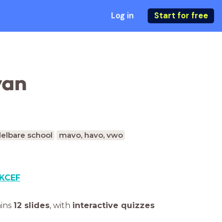
Log in
Start for free
van
elbare school
mavo, havo, vwo
KCEF
ains
12 slides
,
with
interactive quizzes