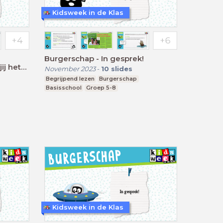
Kidsweek in de Klas
Burgerschap - In gesprek!
ij het
November 2023
-
10
slides
Begrijpend lezen
Burgerschap
Basisschool
Groep 5-8
Kidsweek in de Klas