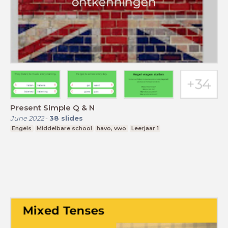
Present Simple Q & N
June 2022
-
38
slides
Engels
Middelbare school
havo, vwo
Leerjaar 1