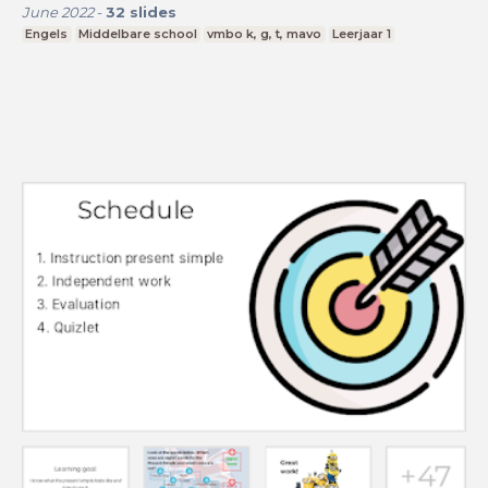
June 2022
-
32
slides
Engels
Middelbare school
vmbo k, g, t, mavo
Leerjaar 1