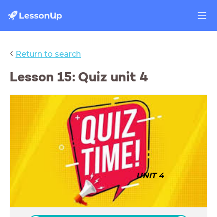
‹
Return to search
Lesson 15: Quiz unit 4
UNIT 4