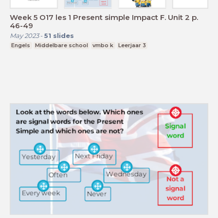
Week 5 O17 les 1 Present simple Impact F. Unit 2 p.
46-49
May 2023
-
51
slides
Engels
Middelbare school
vmbo k
Leerjaar 3