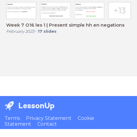
Week 7 O16 les 1 | Present simple hh en negations
February 2023
-
17
slides
LessonUp
Terms
Privacy Statement
Cookie
Statement
Contact