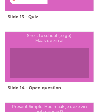
Slide
13
-
Quiz
She ... to school (to go)
Maak de zin af
Slide
14
-
Open question
Present Simple. Hoe maak je deze zin
ontkennend?