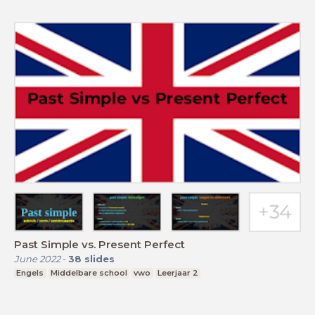
Past Simple vs. Present Perfect
June 2022
-
38
slides
Engels
Middelbare school
vwo
Leerjaar 2