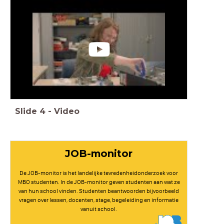
Slide
4
-
Video
JOB-monitor
De JOB-monitor is het landelijke tevredenheidonderzoek voor
MBO studenten. In de JOB-monitor geven studenten aan wat ze
van hun school vinden. Studenten beantwoorden bijvoorbeeld
vragen over lessen, docenten, stage, begeleiding en informatie
vanuit school.