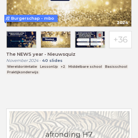
Burgerschap - mbo
The NEWS year - Nieuwsquiz
November 2024
-
40
slides
Wereldoriëntatie
LessonUp
+2
Middelbare school
Basisschool
Praktijkonderwijs