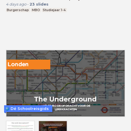
4 days ago
-
23
slides
Burgerschap
MBO
Studiejaar 1-4
Dé Schoolreisgids