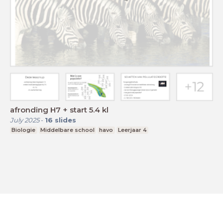
afronding H7 + start 5.4 kl
July 2025
-
16
slides
Biologie
Middelbare school
havo
Leerjaar 4