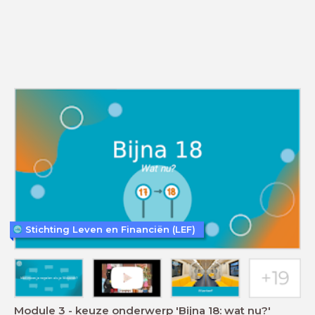
Stichting Leven en Financiën (LEF)
Module 3 - keuze onderwerp 'Bijna 18: wat nu?'