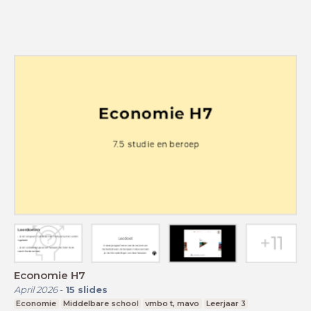
Economie H7
April 2026
-
15
slides
Economie
Middelbare school
vmbo t, mavo
Leerjaar 3