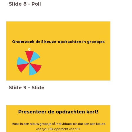
Slide
8
-
Poll
Onderzoek de 5 keuze-opdrachten in groepjes
Slide
9
-
Slide
Presenteer de opdrachten kort!
Maak in een nieuw groepje of individueel als dat kan een keuze
voor je LOB-opdracht voor P7.