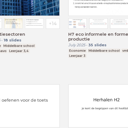
tiesectoren
H7 eco informele en forme
productie
5
-
18
slides
July 2025
-
35
slides
e
Middelbare school
Economie
Middelbare school
vm
mavo
Leerjaar 3,4
Leerjaar 3