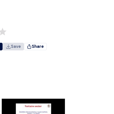
Save
Share