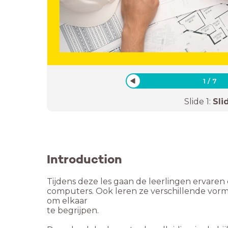
1
/
7
Slide
1
:
Sli
Introduction
Tijdens deze les gaan de leerlingen ervare
computers. Ook leren ze verschillende vorm
om elkaar
te begrijpen.