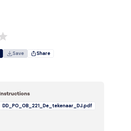
Save
Share
Instructions
DD_PO_OB_221_De_tekenaar_DJ.pdf