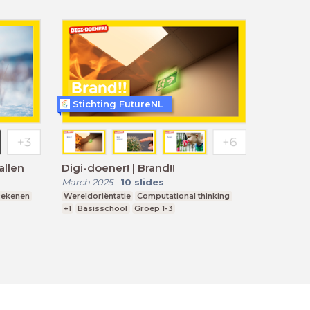
Stichting FutureNL
allen
Digi-doener! | Brand!!
March 2025
-
10
slides
Rekenen
Wereldoriëntatie
Computational thinking
+1
Basisschool
Groep 1-3