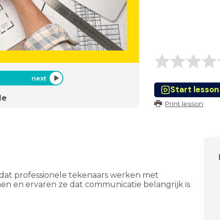
next
Start lesson
de
Print lesson
n dat professionele tekenaars werken met
en en ervaren ze dat communicatie belangrijk is