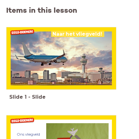
Items in this lesson
Naar het vliegveld!
Slide
1
-
Slide
Ons vliegveld