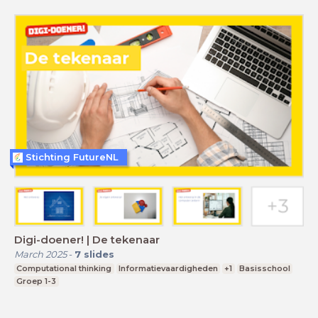
Stichting FutureNL
Digi-doener! | De tekenaar
March 2025
-
7
slides
Computational thinking
Informatievaardigheden
+1
Basisschool
Groep 1-3