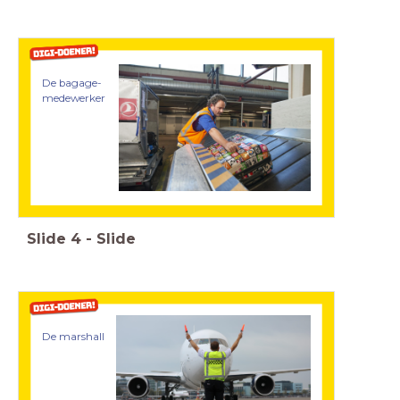
De bagage-
medewerker
Slide
4
-
Slide
De marshall