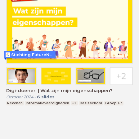
Stichting FutureNL
Digi-doener! | Wat zijn mijn eigenschappen?
October 2024
-
6
slides
Rekenen
Informatievaardigheden
+2
Basisschool
Groep 1-3