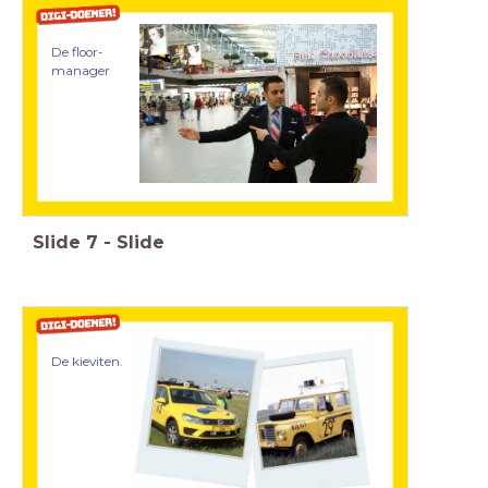
De floor-
manager
Slide
7
-
Slide
De kieviten.