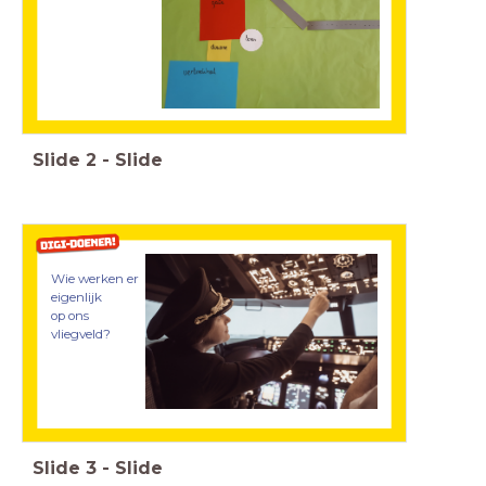
Slide
2
-
Slide
Wie werken er
eigenlijk
op ons
vliegveld?
Slide
3
-
Slide