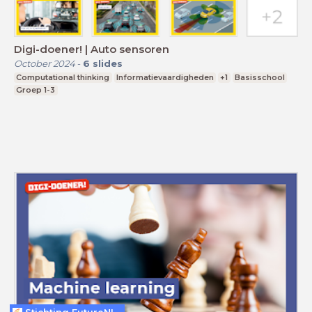
Digi-doener! | Auto sensoren
October 2024
-
6
slides
Computational thinking
Informatievaardigheden
+1
Basisschool
Groep 1-3