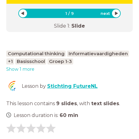
1
/
9
next
Slide
1
:
Slide
Computational thinking
Informatievaardigheden
+1
Basisschool
Groep 1-3
Show 1 more
Lesson by
Stichting FutureNL
This lesson contains
9 slides
,
with
text slides
.
Lesson duration is:
60
min