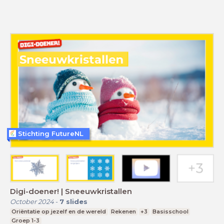
Stichting FutureNL
Digi-doener! | Sneeuwkristallen
October 2024
-
7
slides
Oriëntatie op jezelf en de wereld
Rekenen
+3
Basisschool
Groep 1-3