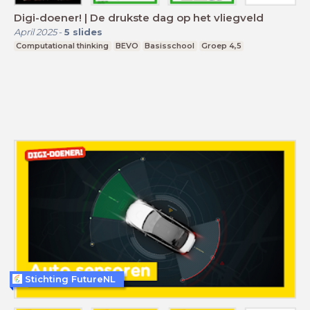
Digi-doener! | De drukste dag op het vliegveld
April 2025
-
5
slides
Computational thinking
BEVO
Basisschool
Groep 4,5
Stichting FutureNL