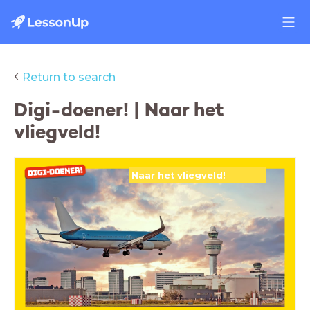
‹
Return to search
Digi-doener! | Naar het
vliegveld!
Naar het vliegveld!