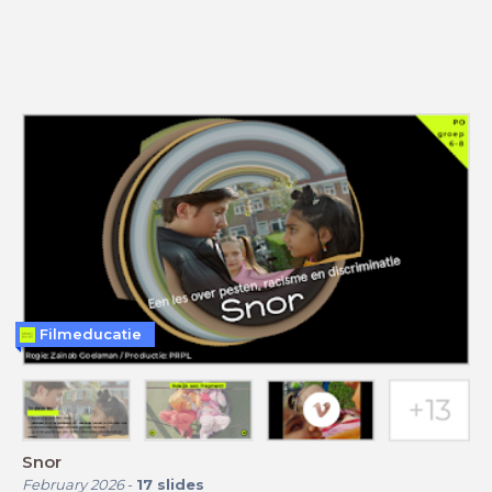
Filmeducatie
Snor
February 2026
-
17
slides