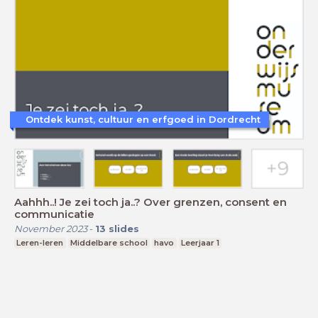
Ontdek kunst, cultuur en erfgoed in Dordrecht
Aahhh..! Je zei toch ja..? Over grenzen, consent en
communicatie
November 2023
-
13
slides
Leren-leren
Middelbare school
havo
Leerjaar 1