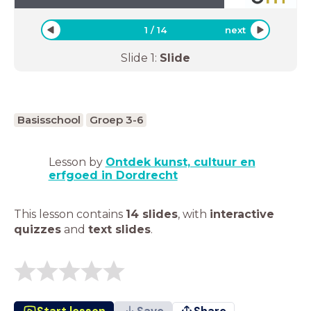
1
/
14
next
Slide
1
:
Slide
Basisschool
Groep 3-6
Lesson by
Ontdek kunst, cultuur en
erfgoed in Dordrecht
This lesson contains
14 slides
,
with
interactive
quizzes
and
text slides
.