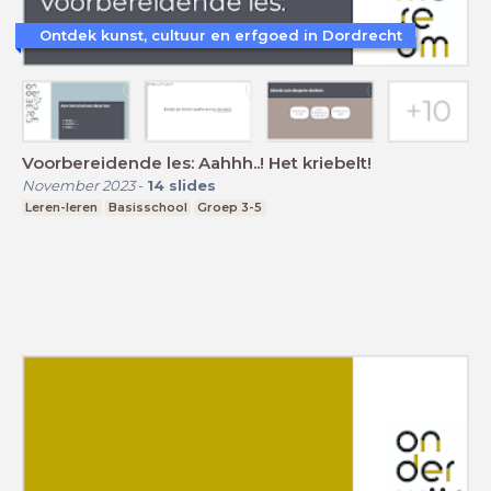
Ontdek kunst, cultuur en erfgoed in Dordrecht
Voorbereidende les: Aahhh..! Het kriebelt!
November 2023
-
14
slides
Leren-leren
Basisschool
Groep 3-5