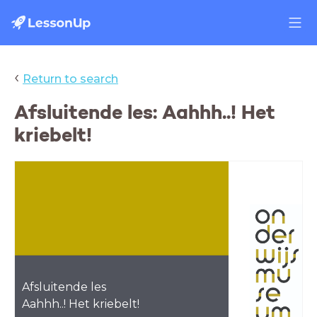
‹
Return to search
Afsluitende les: Aahhh..! Het
kriebelt!
Afsluitende les
Aahhh..! Het kriebelt!