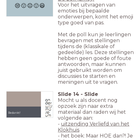
Voor het uitvragen van
😒
🙁
😐
🙂
😃
emoties bij bepaalde
onderwerpen, komt het emoji
type goed van pas.
Met de poll kun je leerlingen
bevragen met stellingen
tijdens de (klassikale of
gedeelde) les. Deze stellingen
hebben geen goede of foute
antwoorden, maar kunnen
juist gebruikt worden om
discussies te starten en
meningen uit te vragen.
Slide
14
-
Slide
Mocht u als docent nog
opzoek zijn naar extra
materiaal dan raden wij het
Bedankt!
volgende aan:
-
uitzending Verliefd van het
Klokhuis
- het boek: Maar HOE dan?! Je