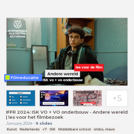
Filmeducatie
IFFR 2024: ISK VO + VO onderbouw - Andere wereld
| les voor het filmbezoek
January 2024
-
9
slides
Kunst
Nederlands
+7
ISK
Middelbare school
vmbo, mavo