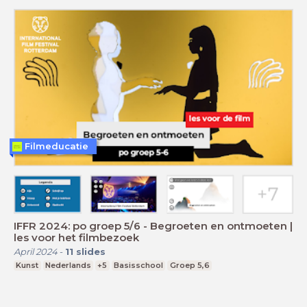
Filmeducatie
IFFR 2024: po groep 5/6 - Begroeten en ontmoeten |
les voor het filmbezoek
April 2024
-
11
slides
Kunst
Nederlands
+5
Basisschool
Groep 5,6