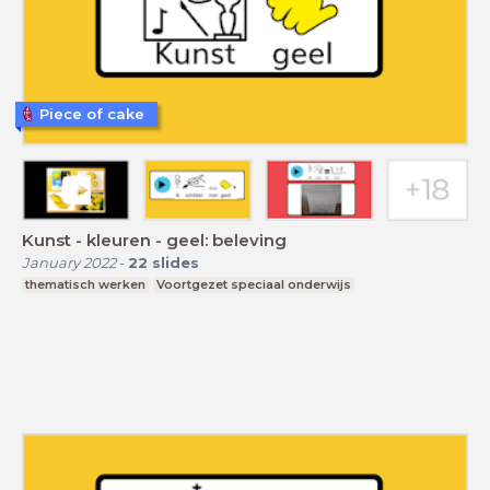
Piece of cake
Kunst - kleuren - geel: beleving
January 2022
-
22
slides
thematisch werken
Voortgezet speciaal onderwijs