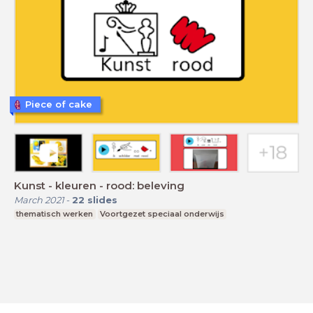
Piece of cake
Kunst - kleuren - rood: beleving
March 2021
-
22
slides
thematisch werken
Voortgezet speciaal onderwijs