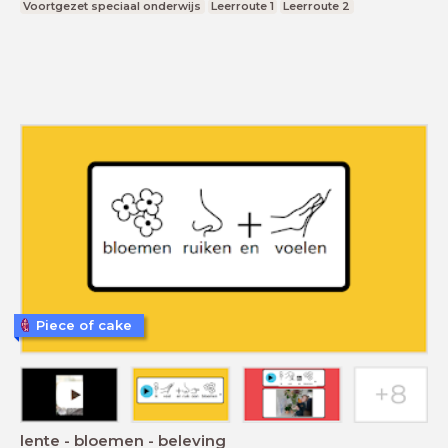
Voortgezet speciaal onderwijs
Leerroute 1
Leerroute 2
Piece of cake
lente - bloemen - beleving