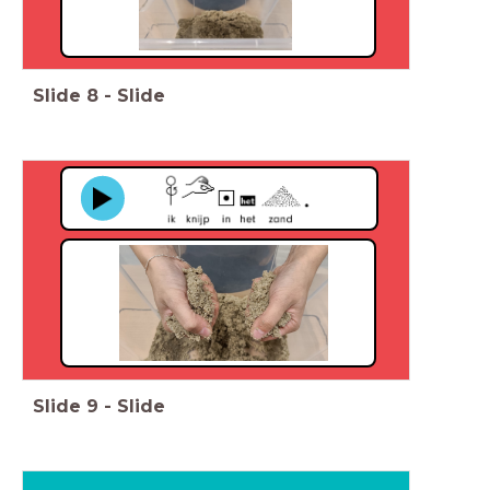
Slide
8
-
Slide
Slide
9
-
Slide