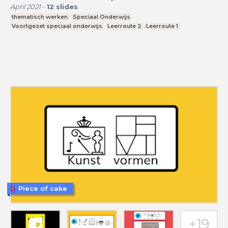
April 2021
-
12
slides
thematisch werken
Speciaal Onderwijs
Voortgezet speciaal onderwijs
Leerroute 2
Leerroute 1
Piece of cake