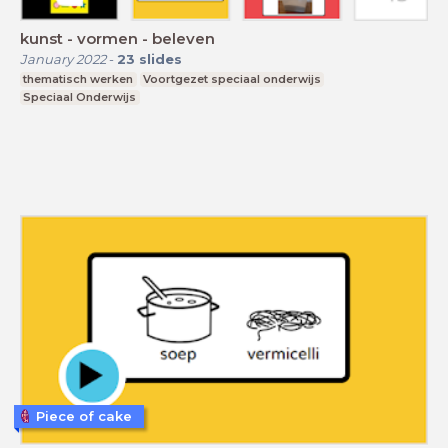
kunst - vormen - beleven
January 2022
-
23
slides
thematisch werken
Voortgezet speciaal onderwijs
Speciaal Onderwijs
Piece of cake