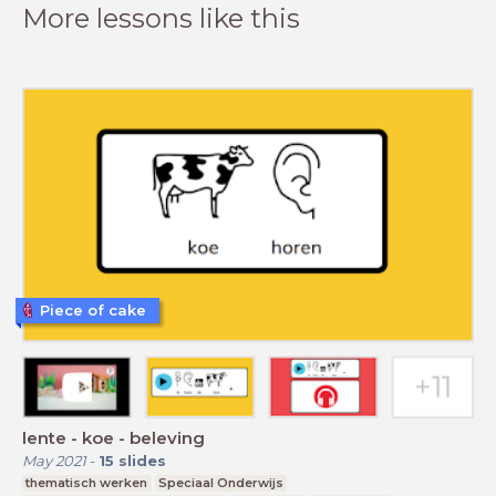
More lessons like this
Piece of cake
lente - koe - beleving
May 2021
-
15
slides
thematisch werken
Speciaal Onderwijs