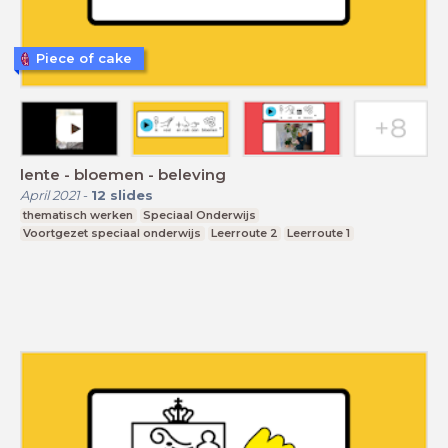
Piece of cake
lente - bloemen - beleving
April 2021
-
12
slides
thematisch werken
Speciaal Onderwijs
Voortgezet speciaal onderwijs
Leerroute 2
Leerroute 1