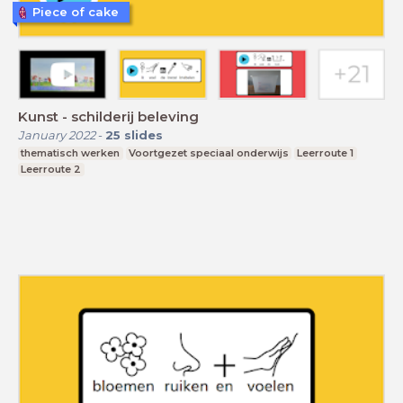
Piece of cake
Kunst - schilderij beleving
January 2022
-
25
slides
thematisch werken
Voortgezet speciaal onderwijs
Leerroute 1
Leerroute 2