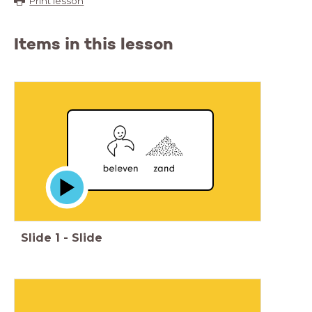
Print lesson
Items in this lesson
Slide
1
-
Slide