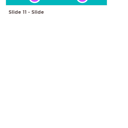
Slide
11
-
Slide