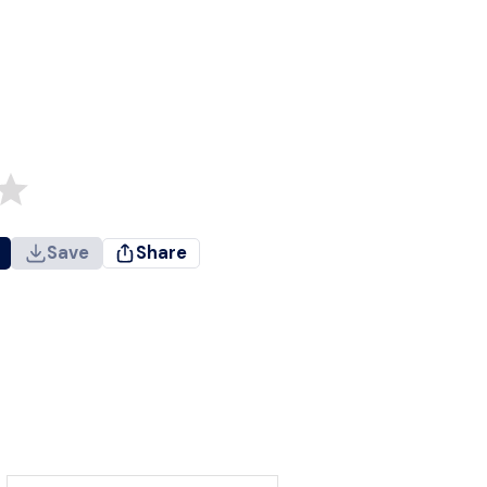
Save
Share