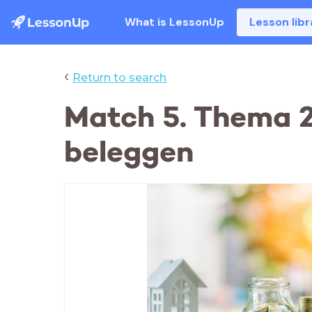
What is LessonUp
Lesson libr
‹
Return to search
Match 5. Thema 2
beleggen