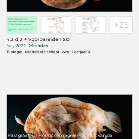
4.3 dl2 + Voorbereiden SO
May 2023
-
29
slides
Biologie
Middelbare school
vwo
Leerjaar 4