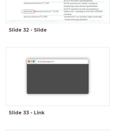
Slide
32
-
Slide
biologiepagina.nl
Slide
33
-
Link