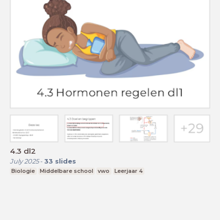
4.3 dl2
July 2025
-
33
slides
Biologie
Middelbare school
vwo
Leerjaar 4