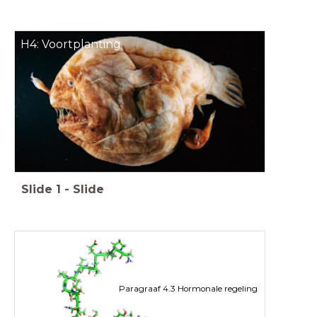
H4: Voortplanting
Slide
1
-
Slide
Paragraaf 4.3 Hormonale regeling