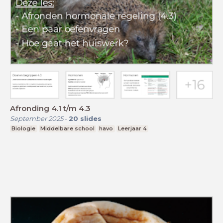
Afronding 4.1 t/m 4.3
September 2025
-
20
slides
Biologie
Middelbare school
havo
Leerjaar 4