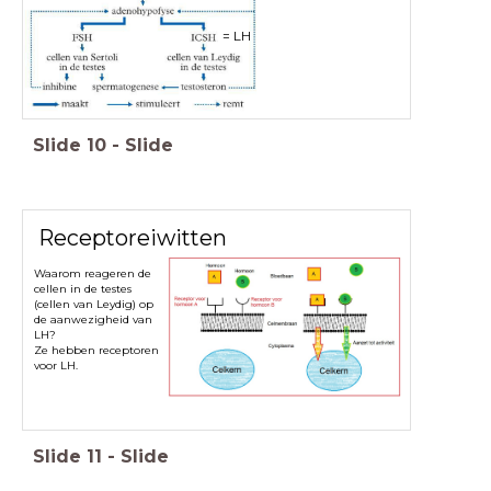
= LH
Slide
10
-
Slide
Receptoreiwitten
Waarom reageren de
cellen in de testes
(cellen van Leydig) op
de aanwezigheid van
LH?
Ze hebben receptoren
voor LH.
Slide
11
-
Slide