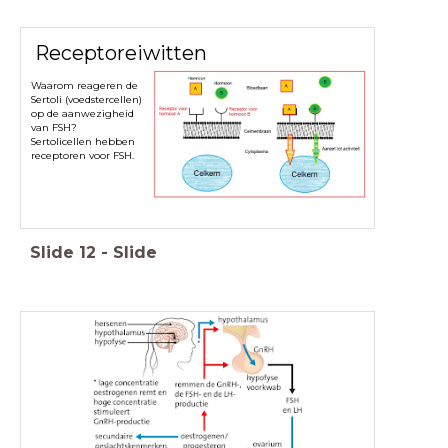
Receptoreiwitten
Waarom reageren de
Sertoli (voedstercellen)
op de aanwezigheid
van FSH?
Sertolicellen hebben
receptoren voor FSH.
Slide
12
-
Slide