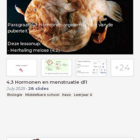
4.3 Hormonen en menstruatie dl1
July 2025
-
28
slides
Biologie
Middelbare school
havo
Leerjaar 4