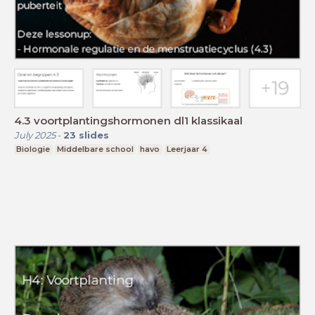
4.3 voortplantingshormonen dl1 klassikaal
July 2025
-
23
slides
Biologie
Middelbare school
havo
Leerjaar 4