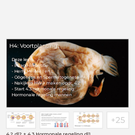
4.2 dl2 + 4.3 Hormonale regeling dl1