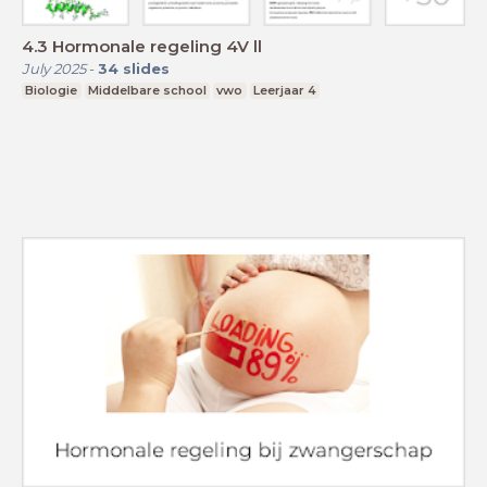
4.3 Hormonale regeling 4V ll
July 2025
-
34
slides
Biologie
Middelbare school
vwo
Leerjaar 4