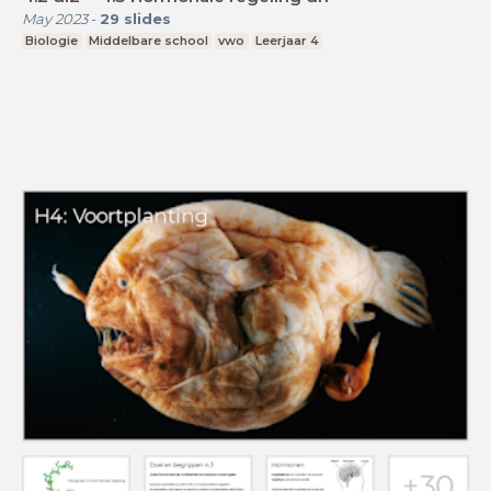
May 2023
-
29
slides
Biologie
Middelbare school
vwo
Leerjaar 4