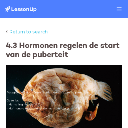
‹
Return to search
4.3 Hormonen regelen de start
van de puberteit
Paragraaf 4.3 Hormonen regelen de start van de puberteit
Deze les:
- Herhaling meiose (4.2)
- Hormonale regulatie en de menstruatiecyclus (4.3)