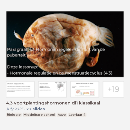
4.3 voortplantingshormonen dl1 klassikaal
July 2025
-
23
slides
Biologie
Middelbare school
havo
Leerjaar 4