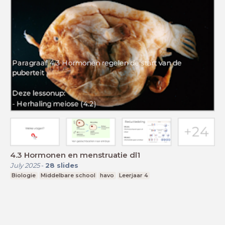
4.3 Hormonen en menstruatie dl1
July 2025
-
28
slides
Biologie
Middelbare school
havo
Leerjaar 4