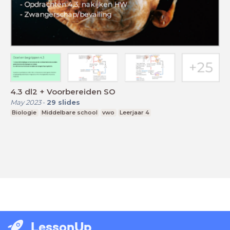
4.3 dl2 + Voorbereiden SO
May 2023
-
29
slides
Biologie
Middelbare school
vwo
Leerjaar 4
LessonUp