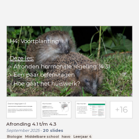
Afronding 4.1 t/m 4.3
September 2025
-
20
slides
Biologie
Middelbare school
havo
Leerjaar 4