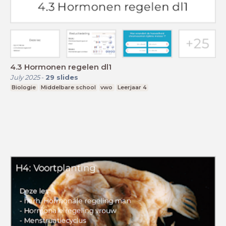
4.3 Hormonen regelen dl1
July 2025
-
29
slides
Biologie
Middelbare school
vwo
Leerjaar 4