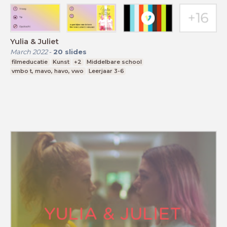
Yulia & Juliet
March 2022
-
20
slides
filmeducatie
Kunst
+2
Middelbare school
vmbo t, mavo, havo, vwo
Leerjaar 3-6