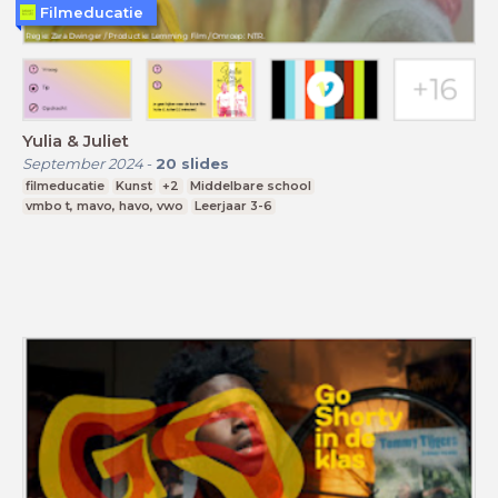
Filmeducatie
Yulia & Juliet
September 2024
-
20
slides
filmeducatie
Kunst
+2
Middelbare school
vmbo t, mavo, havo, vwo
Leerjaar 3-6