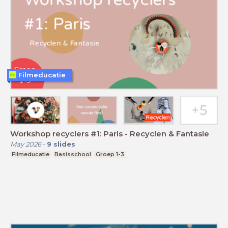
Filmeducatie
Workshop recyclers #1: Paris - Recyclen & Fantasie
May 2026
-
9
slides
Filmeducatie
Basisschool
Groep 1-3