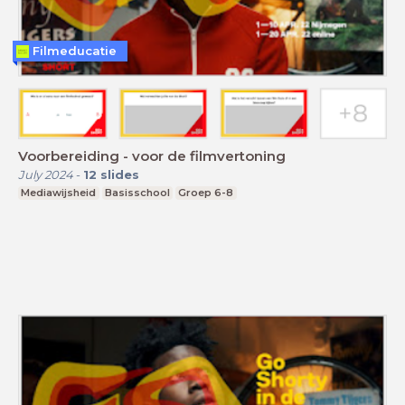
Filmeducatie
Voorbereiding - voor de filmvertoning
July 2024
-
12
slides
Mediawijsheid
Basisschool
Groep 6-8