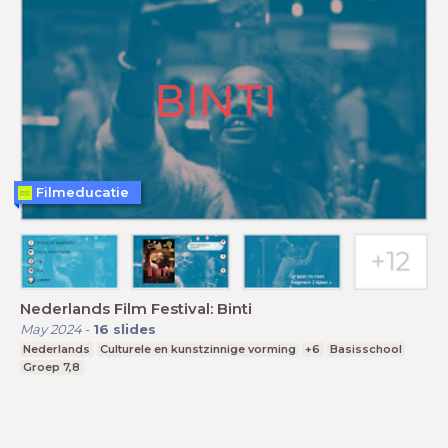
Filmeducatie
Nederlands Film Festival: Binti
May 2024
-
16
slides
Nederlands
Culturele en kunstzinnige vorming
+6
Basisschool
Groep 7,8