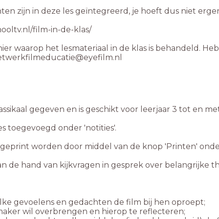
ten zijn in deze les geïntegreerd, je hoeft dus niet erge
hooltv.nl/film-in-de-klas/
nier waarop het lesmateriaal in de klas is behandeld. Heb
netwerkfilmeducatie@eyefilm.nl
an de hand van kijkvragen in gesprek over belangrijke t
ker wil overbrengen en hierop te reflecteren;