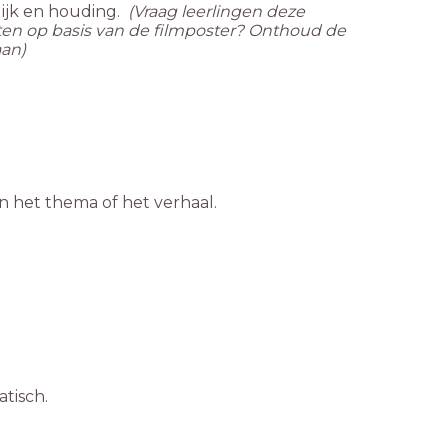
lijk en houding.
(Vraag leerlingen deze
eten op basis van de filmposter? Onthoud de
aan)
an het thema of het verhaal.
tisch.