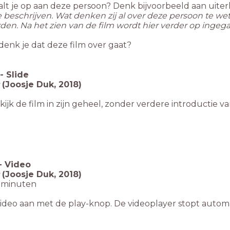
alt je op aan deze persoon? Denk bijvoorbeeld aan uiter
e beschrijven. Wat denken zij al over deze persoon te w
rden.
Na het zien van de film wordt hier verder op ingeg
denk je dat deze film over gaat?
-
Slide
(Joosje Duk, 2018)
kijk de film in zijn geheel, zonder verdere introductie v
-
Video
(Joosje Duk, 2018)
1 minuten
video aan met de play-knop. De videoplayer stopt automa