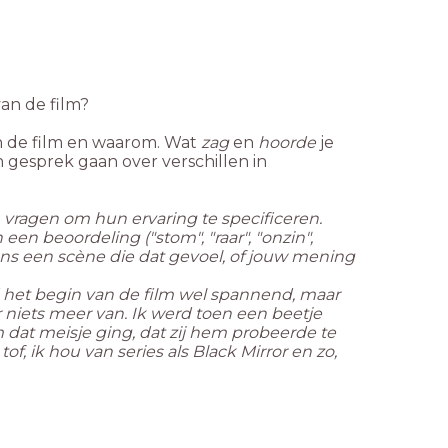
van de film?
an de film en waarom. Wat
zag
en
hoorde
je
n gesprek gaan over verschillen in
en vragen om hun ervaring te specificeren.
en beoordeling ("stom", "raar", "onzin",
ns een scène die dat gevoel, of jouw mening
nd het begin van de film wel spannend, maar
r niets meer van. Ik werd toen een beetje
om dat meisje ging, dat zij hem probeerde te
of, ik hou van series als Black Mirror en zo,