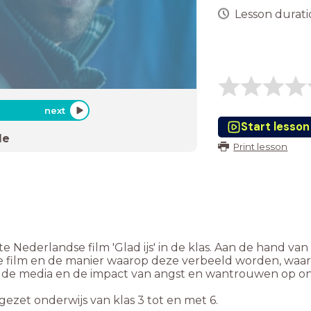
Lesson duratio
next
Start lesson
de
Print lesson
rte Nederlandse film 'Glad ijs' in de klas. Aan de hand v
de film en de manier waarop deze verbeeld worden, waar
 de media en de impact van angst en wantrouwen op ons
tgezet onderwijs van klas 3 tot en met 6.