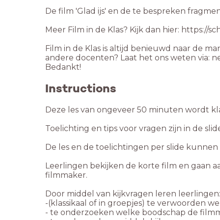
De film 'Glad ijs' en de te bespreken fragmen
Meer Film in de Klas? Kijk dan hier: https://sc
Film in de Klas is altijd benieuwd naar de ma
andere docenten? Laat het ons weten via: 
Bedankt!
Instructions
Leerlingen bekijken de korte film en gaan a
filmmaker.
- te onderzoeken welke boodschap de filmma