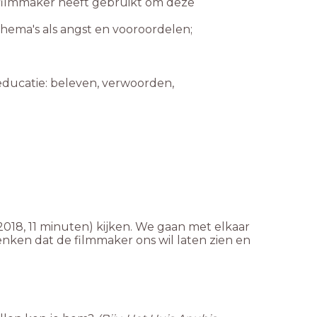
 filmmaker heeft gebruikt om deze
educatie: beleven, verwoorden,
2018, 11 minuten)
kijken. We gaan met elkaar
nken dat de filmmaker ons wil laten zien en