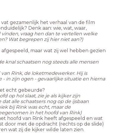
n vat gezamenlijk het verhaal van de film
nduidelijk? Denk aan: wie, wat, waar,
d vinden, vraag hen dan te vertellen welke
n? Wat begrepen zij hier niet aan?)
ft afgespeeld, maar wat zij wel hebben gezien
e knal schaatsen nog steeds alle mensen
d van Rink, de loketmedewerker. Hij is
- in zijn ogen - gevaarlijke situatie en hierna
niet echt gebeurde?
op hol slaat, zie je als kijker zijn
e dat alle schaatsers nog op de ijsbaan
ek bij Rink was echt, maar de
 meegenomen in het hoofd van Rink)
 het hoofd van Rink heeft afgespeeld en wat
st door met de opdracht (rechts op de slide)
 wat zij de kijker wilde laten zien.