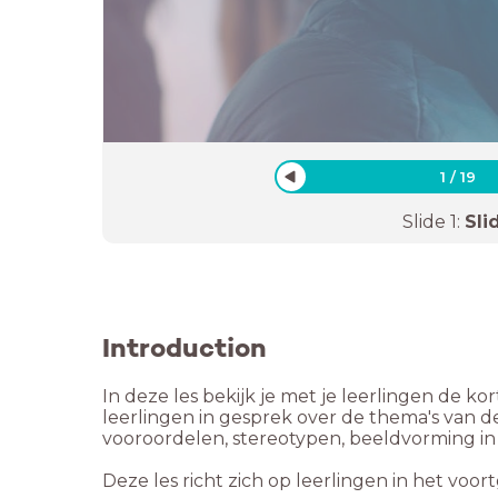
1
/
19
Slide
1
:
Sli
Introduction
In deze les bekijk je met je leerlingen de ko
leerlingen in gesprek over de thema's van 
vooroordelen, stereotypen, beeldvorming in
Deze les richt zich op leerlingen in het voor