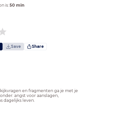
n is:
50
min
Save
Share
an kijkvragen en fragmenten ga je met je
onder: angst voor aanslagen,
 dagelijks leven.