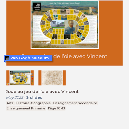
Van Gogh Museum
Joue au jeu de l’oie avec Vincent
May 2025
-
3
slides
Arts
Histoire-Géographie
Enseignement Secondaire
Enseignement Primaire
l'âge 10-13