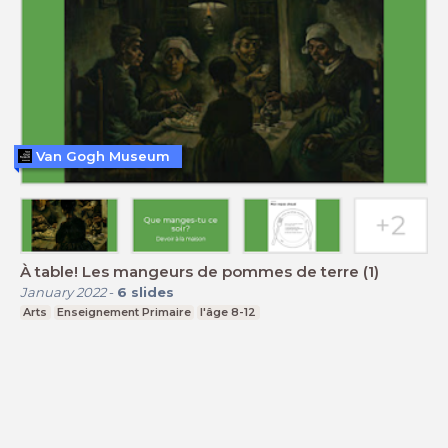
Van Gogh Museum
À table! Les mangeurs de pommes de terre (1)
January 2022
-
6
slides
Arts
Enseignement Primaire
l'âge 8-12