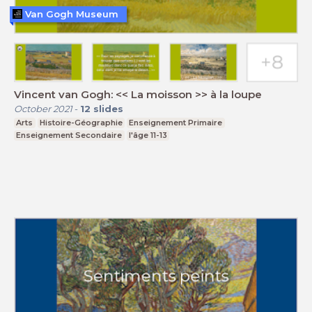
Van Gogh Museum
Vincent van Gogh: << La moisson >> à la loupe
October 2021
-
12
slides
Arts
Histoire-Géographie
Enseignement Primaire
Enseignement Secondaire
l'âge 11-13