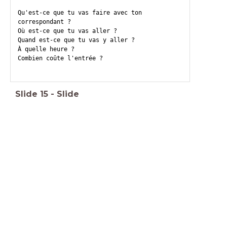
Qu'est-ce que tu vas faire avec ton
correspondant ?
Où est-ce que tu vas aller ?
Quand est-ce que tu vas y aller ?
À quelle heure ?
Combien coûte l'entrée ?
Slide
15
-
Slide