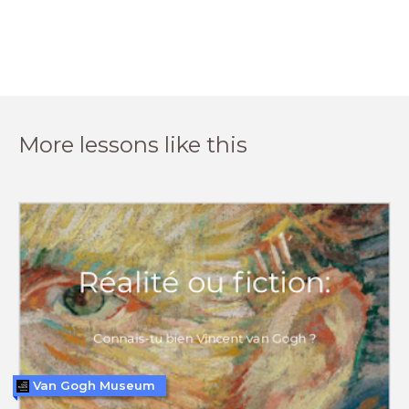
More lessons like this
Van Gogh Museum