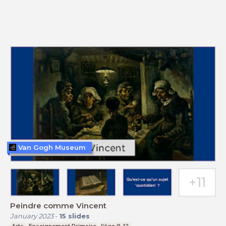
Van Gogh Museum
Peindre comme Vincent
January 2023
-
15
slides