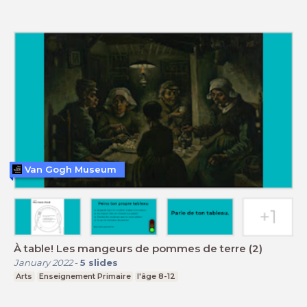
Van Gogh Museum
À table! Les mangeurs de pommes de terre (2)
January 2022
-
5
slides
Arts
Enseignement Primaire
l'âge 8-12