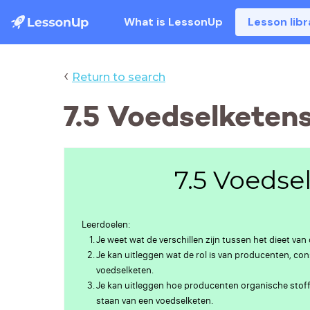
What is LessonUp
Lesson libr
‹
Return to search
7.5 Voedselketen
7.5 Voedse
Leerdoelen:
Je weet wat de verschillen zijn tussen het dieet va
Je kan uitleggen wat de rol is van producenten, c
voedselketen.
Je kan uitleggen hoe producenten organische sto
staan van een voedselketen.