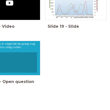
-
Video
Slide
19
-
Slide
u ik volgende les graag nog
tra uitleg willen:
-
Open question