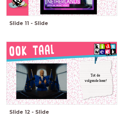
Slide
11
-
Slide
Tot de
volgende keer!
Slide
12
-
Slide