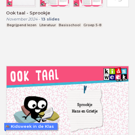
Ook taal - Sprookje
November 2024
-
13
slides
Begrijpend lezen
Literatuur
Basisschool
Groep 5-8
Kidsweek in de Klas