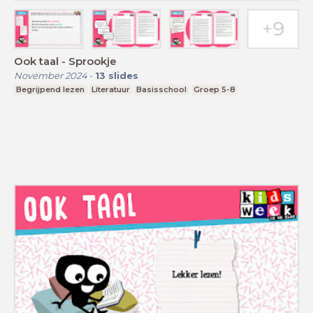
Ook taal - Sprookje
November 2024
-
13
slides
Begrijpend lezen
Literatuur
Basisschool
Groep 5-8