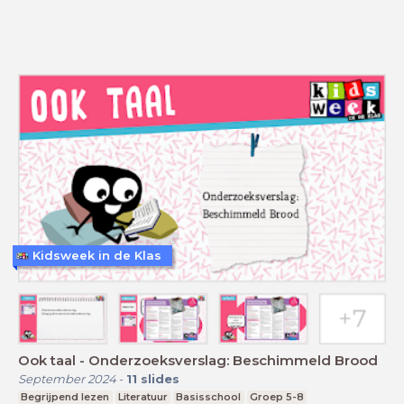
Kidsweek in de Klas
Ook taal - Onderzoeksverslag: Beschimmeld Brood
September 2024
-
11
slides
Begrijpend lezen
Literatuur
Basisschool
Groep 5-8