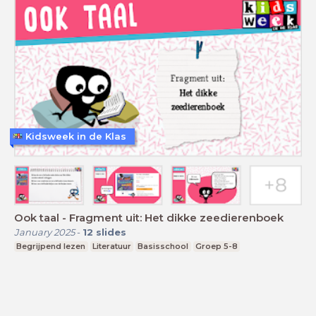
Kidsweek in de Klas
Ook taal - Fragment uit: Het dikke zeedierenboek
January 2025
-
12
slides
Begrijpend lezen
Literatuur
Basisschool
Groep 5-8