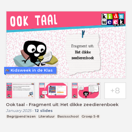
Kidsweek in de Klas
Ook taal - Fragment uit: Het dikke zeedierenboek
January 2025
-
12
slides
Begrijpend lezen
Literatuur
Basisschool
Groep 5-8