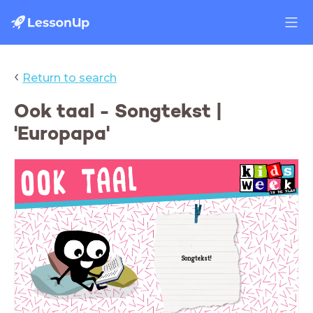
‹
Return to search
Ook taal - Songtekst |
'Europapa'
Songtekst!