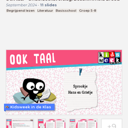
September 2024
-
11
slides
Begrijpend lezen
Literatuur
Basisschool
Groep 5-8
Kidsweek in de Klas