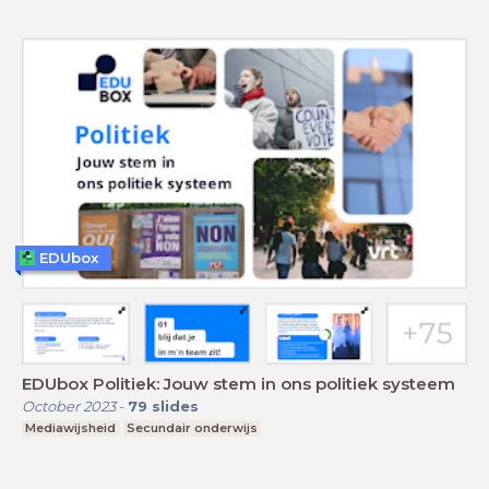
EDUbox
EDUbox Politiek: Jouw stem in ons politiek systeem
October 2023
-
79
slides
Mediawijsheid
Secundair onderwijs