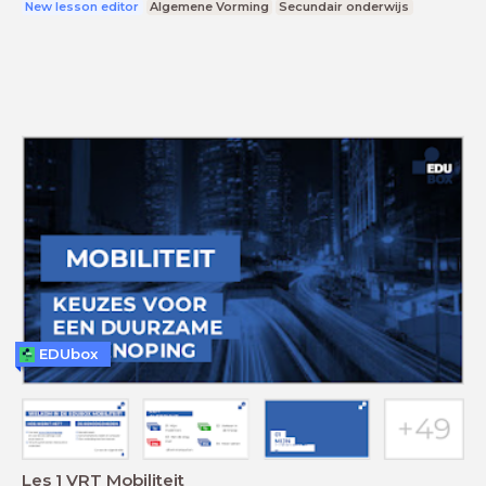
New lesson editor
Algemene Vorming
Secundair onderwijs
EDUbox
Les 1 VRT Mobiliteit