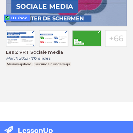
EDUbox
Les 2 VRT Sociale media
March 2023
-
70
slides
Mediawijsheid
Secundair onderwijs
LessonUp