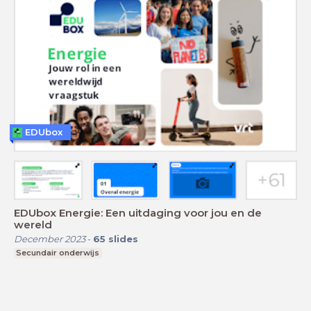
EDUbox
EDUbox Energie: Een uitdaging voor jou en de
wereld
December 2023
-
65
slides
Secundair onderwijs