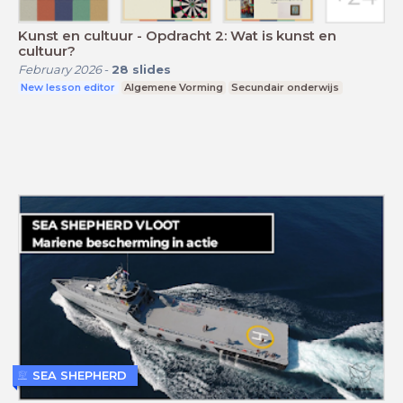
Kunst en cultuur - Opdracht 2: Wat is kunst en
cultuur?
February 2026
-
28
slides
New lesson editor
Algemene Vorming
Secundair onderwijs
SEA SHEPHERD