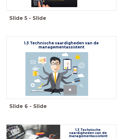
Slide
5
-
Slide
1.3 Technische vaardigheden van de
managementassistent
Slide
6
-
Slide
1.3 Technische
vaardigheden van de
managementassistent