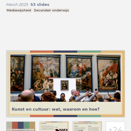
March 2023
-
53
slides
Mediawijsheid
Secundair onderwijs