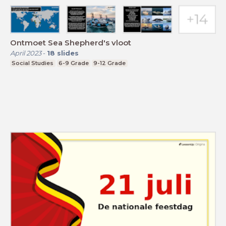
Ontmoet Sea Shepherd's vloot
April 2023
-
18
slides
Social Studies
6-9 Grade
9-12 Grade