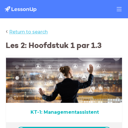
‹
Return to search
Les 2: Hoofdstuk 1 par 1.3
KT-1:
Managementassistent