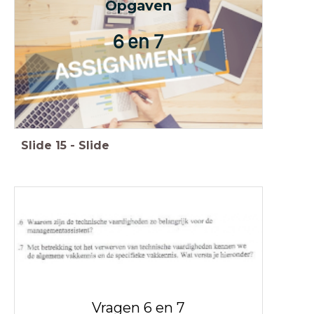
Opgaven
6 en 7
Slide
15
-
Slide
Vragen 6 en 7