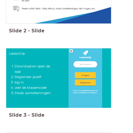
Slide
2
-
Slide
LessonUp
Download en open de
app
Registreer jezelf
log in
voer de klassencode
Maak aantekeningen
Slide
3
-
Slide