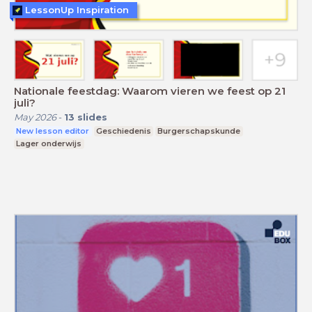
LessonUp Inspiration
Nationale feestdag: Waarom vieren we feest op 21
juli?
May 2026
-
13
slides
New lesson editor
Geschiedenis
Burgerschapskunde
Lager onderwijs