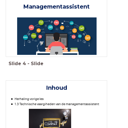
Managementassistent
Slide
4
-
Slide
Inhoud
Herhaling vorige les
1.3 Technische vaargiheden van de managementassistent