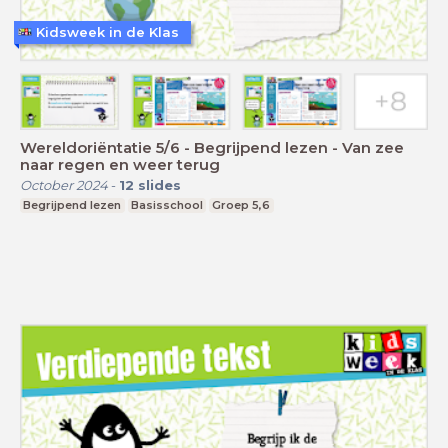
Kidsweek in de Klas
Wereldoriëntatie 5/6 - Begrijpend lezen - Van zee
naar regen en weer terug
October 2024
-
12
slides
Begrijpend lezen
Basisschool
Groep 5,6