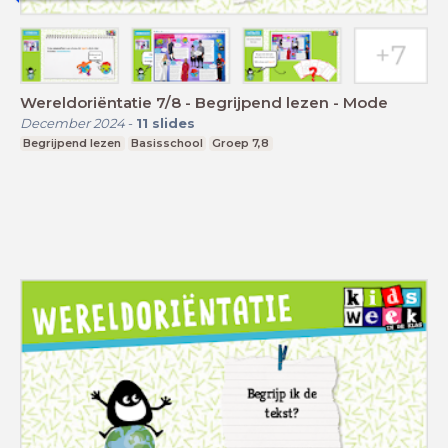
Wereldoriëntatie 7/8 - Begrijpend lezen - Mode
December 2024
-
11
slides
Begrijpend lezen
Basisschool
Groep 7,8