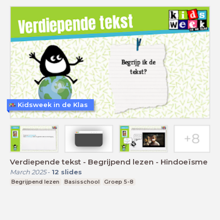
Kidsweek in de Klas
Verdiepende tekst - Begrijpend lezen - Hindoeïsme
March 2025
-
12
slides
Begrijpend lezen
Basisschool
Groep 5-8