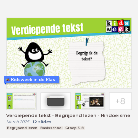
Kidsweek in de Klas
Verdiepende tekst - Begrijpend lezen - Hindoeïsme
March 2025
-
12
slides
Begrijpend lezen
Basisschool
Groep 5-8