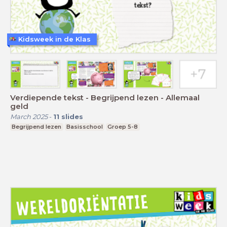
Kidsweek in de Klas
Verdiepende tekst - Begrijpend lezen - Allemaal
geld
March 2025
-
11
slides
Begrijpend lezen
Basisschool
Groep 5-8