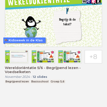
Kidsweek in de Klas
Wereldoriëntatie 5/6 - Begrijpend lezen -
Voedselketen
November 2024
-
12
slides
Begrijpend lezen
Basisschool
Groep 5,6