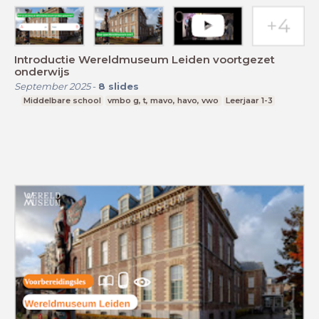
Introductie Wereldmuseum Leiden voortgezet
onderwijs
September 2025
-
8
slides
Middelbare school
vmbo g, t, mavo, havo, vwo
Leerjaar 1-3