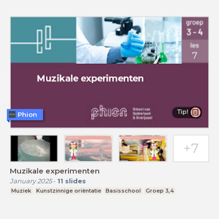
Phion
Muzikale experimenten
January 2025
-
11
slides
Muziek
Kunstzinnige oriëntatie
Basisschool
Groep 3,4