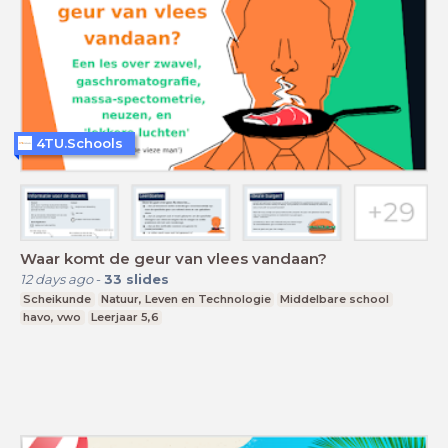
4TU.Schools
Waar komt de geur van vlees vandaan?
12 days ago
-
33
slides
Scheikunde
Natuur, Leven en Technologie
Middelbare school
havo, vwo
Leerjaar 5,6