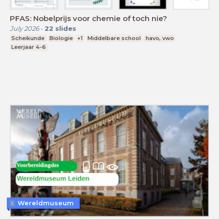
PFAS: Nobelprijs voor chemie of toch nie?
July 2026
-
22
slides
Scheikunde
Biologie
+1
Middelbare school
havo, vwo
Leerjaar 4-6
Wereldmuseum