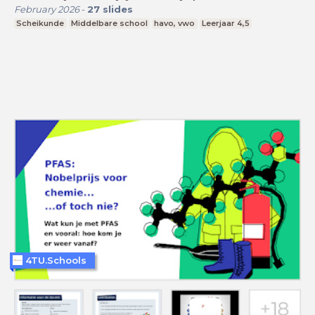
February 2026
-
27
slides
Scheikunde
Middelbare school
havo, vwo
Leerjaar 4,5
4TU.Schools