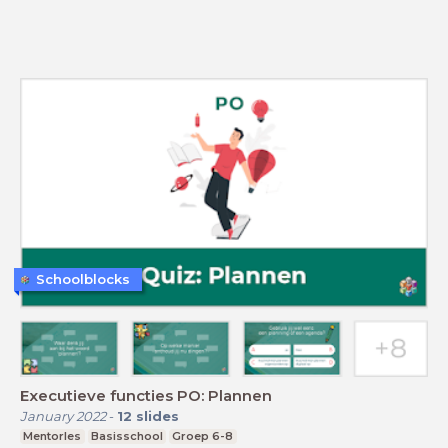
Schoolblocks
Executieve functies PO: Plannen
January 2022
-
12
slides
Mentorles
Basisschool
Groep 6-8