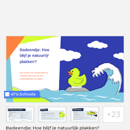
4TU.Schools
Badeendje: Hoe blijf je natuurlijk plakken?