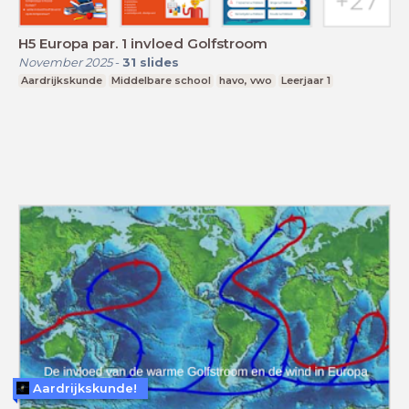
H5 Europa par. 1 invloed Golfstroom
November 2025
-
31
slides
Aardrijkskunde
Middelbare school
havo, vwo
Leerjaar 1
Aardrijkskunde!