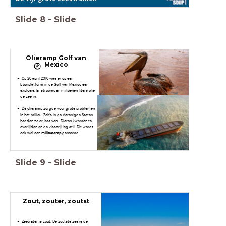
Slide
8
-
Slide
Olieramp Golf van
Mexico
Op 20 april 2010 was er op een
boorplatform in de Golf van Mexico een
explosie. Er stroomden miljoenen liters olie
de zee in.
De olieramp zorgde voor grote problemen
in het milieu. Zelfs in de Verenigde Staten
hadden ze er last van. Dieren kwamen te
overlijden en de visserij lag stil. Dit wordt
ook wel een
milieuramp
genoemd.
Slide
9
-
Slide
Zout, zouter, zoutst
Zeewater is zout. De zoutste zee is de