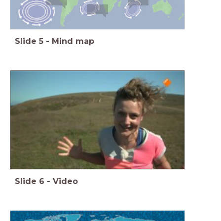
Slide
5
-
Mind map
Slide
6
-
Video