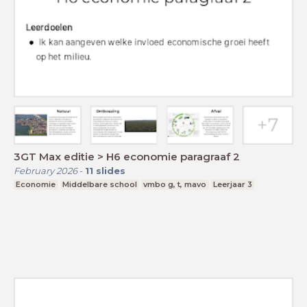
3GT Max editie > H6 economie paragraaf 2
February 2026
-
11
slides
Economie
Middelbare school
vmbo g, t, mavo
Leerjaar 3