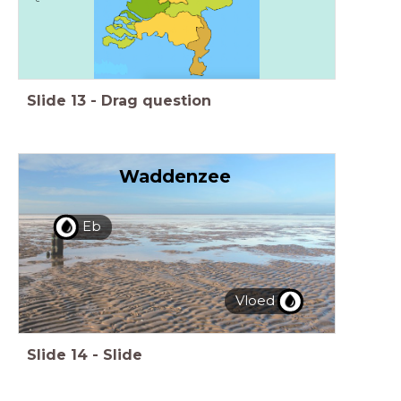
Slide
13
-
Drag question
Waddenzee
Eb
Vloed
Slide
14
-
Slide