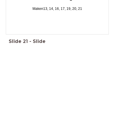
Maken13, 14, 16, 17, 19, 20, 21
Slide
21
-
Slide