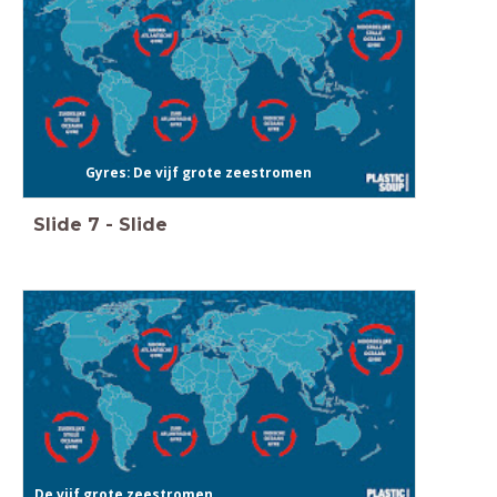
Gyres:
De vijf grote zeestromen
Slide
7
-
Slide
De vijf grote zeestromen