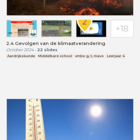
2.4 Gevolgen van de klimaatverandering
October 2024
-
22
slides
Aardrijkskunde
Middelbare school
vmbo g, t, mavo
Leerjaar 4