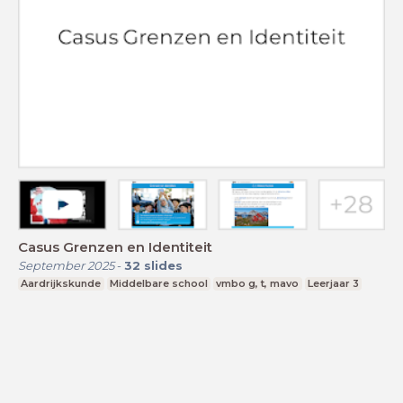
Casus Grenzen en Identiteit
September 2025
-
32
slides
Aardrijkskunde
Middelbare school
vmbo g, t, mavo
Leerjaar 3