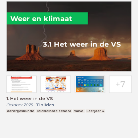
1. Het weer in de VS
October 2025
-
11
slides
aardrijkskunde
Middelbare school
mavo
Leerjaar 4