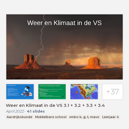
Weer en Klimaat in de VS 3.1 + 3.2 + 3.3 + 3.4
April 2022
-
41
slides
Aardrijkskunde
Middelbare school
vmbo k, g, t, mavo
Leerjaar 4