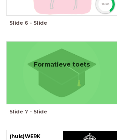
10:00
Slide
6
-
Slide
Formatieve toets
Slide
7
-
Slide
(huis)WERK