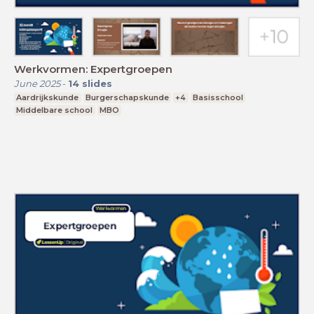
Werkvormen: Expertgroepen
June 2025
-
14
slides
Aardrijkskunde
Burgerschapskunde
+4
Basisschool
Middelbare school
MBO