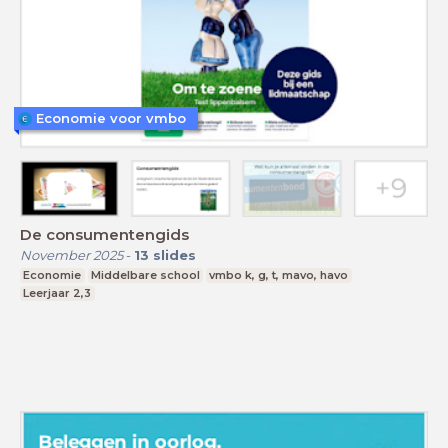
Economie voor vmbo
De consumentengids
November 2025
-
13
slides
Economie
Middelbare school
vmbo k, g, t, mavo, havo
Leerjaar 2,3