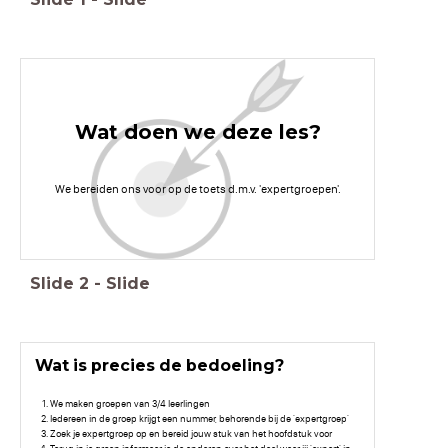
Wat doen we deze les?
We bereiden ons voor op de toets d.m.v. 'expertgroepen'.
Slide
2
-
Slide
Wat is precies de bedoeling?
We maken groepen van 3/4 leerlingen
Iedereen in de groep krijgt een nummer, behorende bij de 'expertgroep'
Zoek je expertgroep op en bereid jouw stuk van het hoofdstuk voor