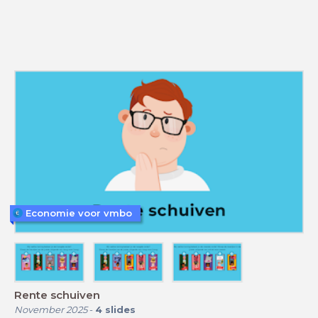
Economie voor vmbo
Rente schuiven
November 2025
-
4
slides