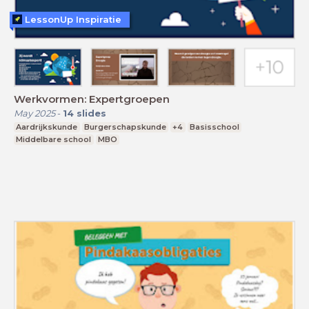
LessonUp Inspiratie
Werkvormen: Expertgroepen
May 2025
-
14
slides
Aardrijkskunde
Burgerschapskunde
+4
Basisschool
Middelbare school
MBO