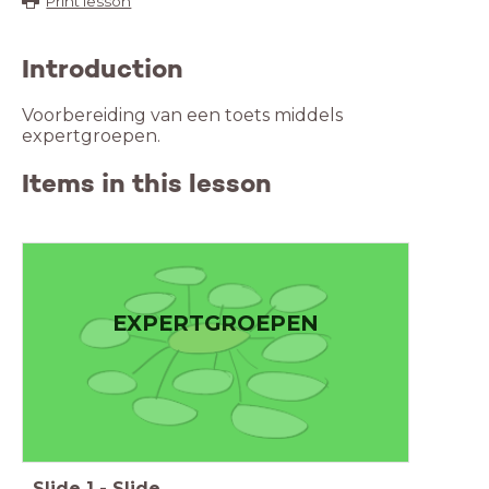
Print lesson
Introduction
Voorbereiding van een toets middels
expertgroepen.
Items in this lesson
EXPERTGROEPEN
Slide
1
-
Slide