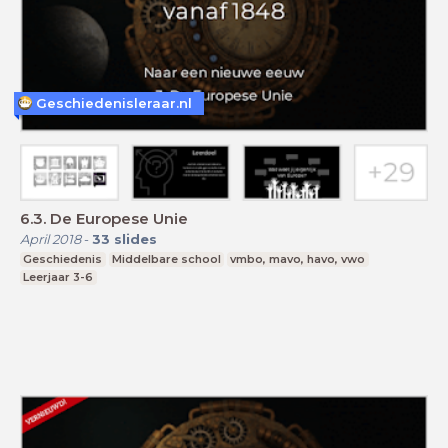
Geschiedenisleraar.nl
6.3. De Europese Unie
April 2018
-
33
slides
Geschiedenis
Middelbare school
vmbo, mavo, havo, vwo
Leerjaar 3-6