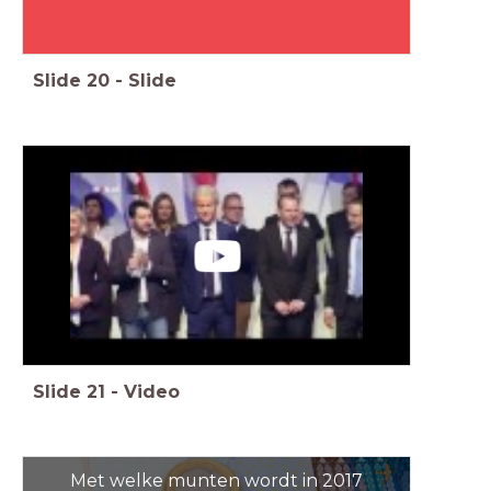
Slide
20
-
Slide
Slide
21
-
Video
Met welke munten wordt in 2017