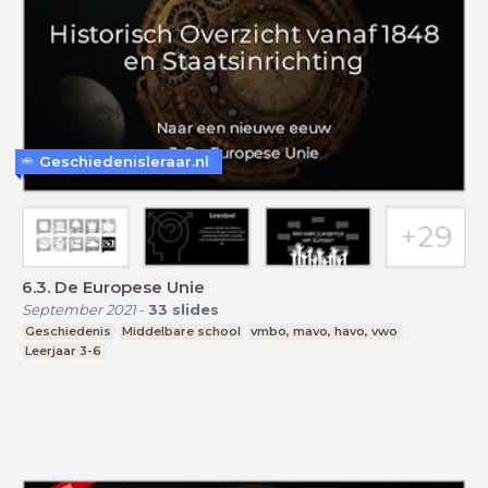
Geschiedenisleraar.nl
6.3. De Europese Unie
September 2021
-
33
slides
Geschiedenis
Middelbare school
vmbo, mavo, havo, vwo
Leerjaar 3-6