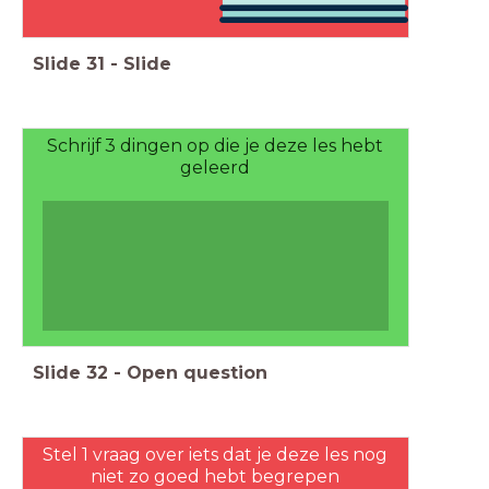
Slide
31
-
Slide
Schrijf 3 dingen op die je deze les hebt
geleerd
Slide
32
-
Open question
Stel 1 vraag over iets dat je deze les nog
niet zo goed hebt begrepen