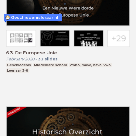
Geschiedenisleraar.nl
6.3. De Europese Unie
February 2020
-
33
slides
Geschiedenis
Middelbare school
vmbo, mavo, havo, vwo
Leerjaar 3-6