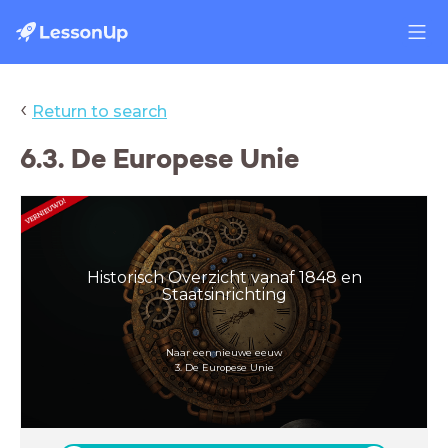
‹
Return to search
6.3. De Europese Unie
Historisch Overzicht vanaf 1848 en
Staatsinrichting
Naar een nieuwe eeuw
3. De Europese Unie