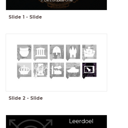
3. De Europese Unie
Slide
1
-
Slide
Slide
2
-
Slide
Leerdoel