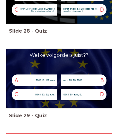
C
D
keurt voorstellen van de Europese
zorgt ervoor dat Europese regels
Commissie goed of af.
worden uitgevoerd.
Slide
28
-
Quiz
Welke volgorde is juist??
A
B
EGKS, EU, EG, euro
euro, EU, EG, EGKS
C
D
EGKS, EG, EU, euro.
EGKS, EG, euro, EU
Slide
29
-
Quiz