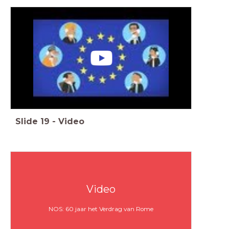
Slide
19
-
Video
Video
NOS: 60 jaar het Verdrag van Rome