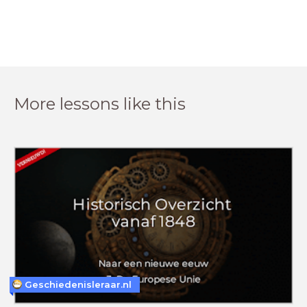
More lessons like this
Geschiedenisleraar.nl