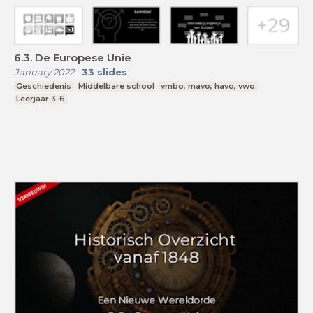
6.3. De Europese Unie
January 2022
-
33
slides
Geschiedenis
Middelbare school
vmbo, mavo, havo, vwo
Leerjaar 3-6