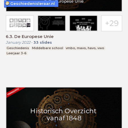
Geschiedenisleraar.nl
6.3. De Europese Unie
January 2022
-
33
slides
Geschiedenis
Middelbare school
vmbo, mavo, havo, vwo
Leerjaar 3-6