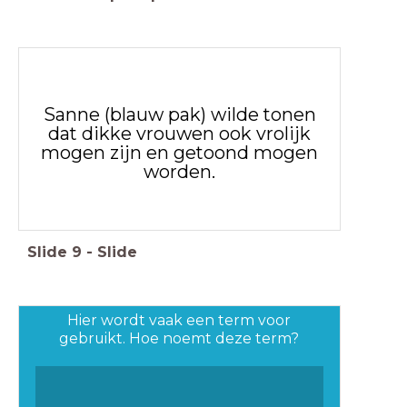
Sanne (blauw pak) wilde tonen
dat dikke vrouwen ook vrolijk
mogen zijn en getoond mogen
worden.
Slide
9
-
Slide
Hier wordt vaak een term voor
gebruikt. Hoe noemt deze term?