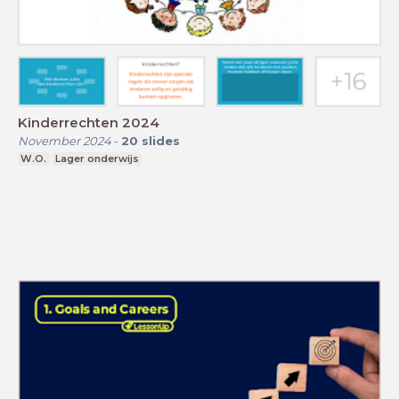
Kinderrechten 2024
November 2024
-
20
slides
W.O.
Lager onderwijs