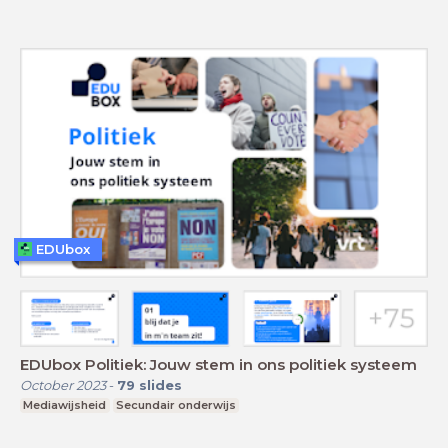
EDUbox
EDUbox Politiek: Jouw stem in ons politiek systeem
October 2023
-
79
slides
Mediawijsheid
Secundair onderwijs