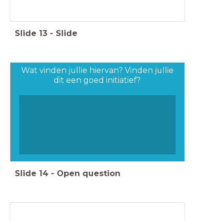
Slide
13
-
Slide
Wat vinden jullie hiervan? Vinden jullie
dit een goed initiatief?
Slide
14
-
Open question