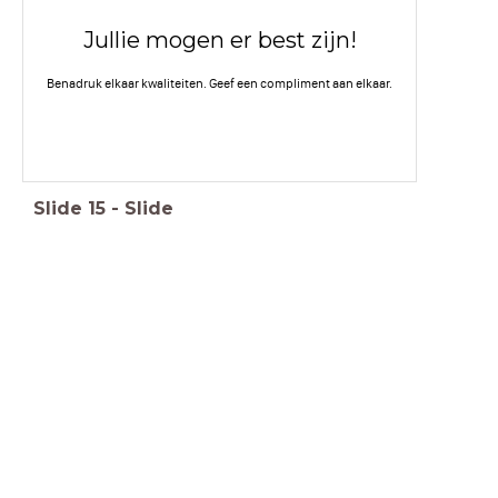
Jullie mogen er best zijn!
Benadruk elkaar kwaliteiten. Geef een compliment aan elkaar.
Slide
15
-
Slide