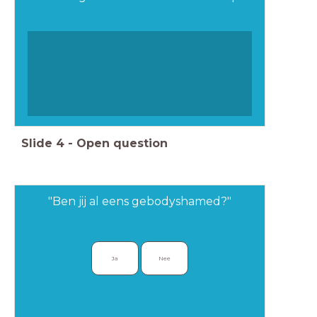
Slide
4
-
Open question
"Ben jij al eens gebodyshamed?"
Ja
Nee