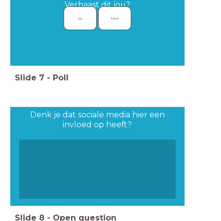
Verbaast dit jou?
Ja
Nee
Slide
7
-
Poll
Denk je dat sociale media hier een
invloed op heeft?
Slide
8
-
Open question