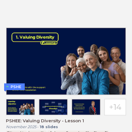
PSHE
PSHEE: Valuing Diversity - Lesson 1
November 2025
-
18
slides