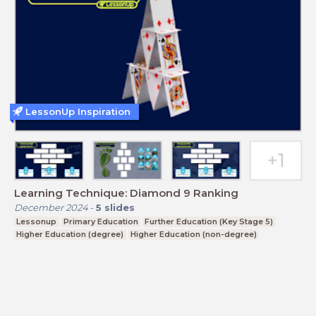
LessonUp Inspiration
Learning Technique: Diamond 9 Ranking
December 2024
-
5
slides
Lessonup
Primary Education
Further Education (Key Stage 5)
Higher Education (degree)
Higher Education (non-degree)