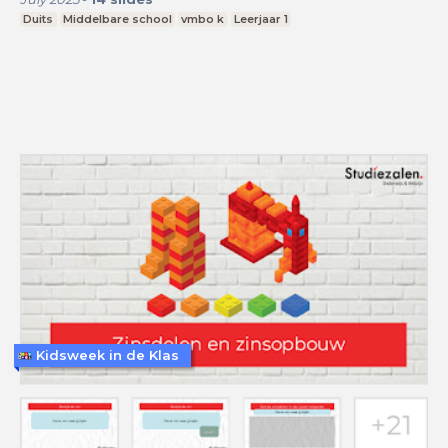
Duits
Middelbare school
vmbo k
Leerjaar 1
Kidsweek in de Klas