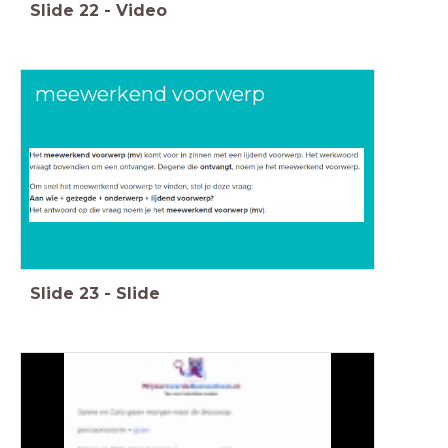
Slide
22
-
Video
meewerkend voorwerp
Slide
23
-
Slide