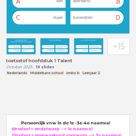
toetsstof hoofdstuk 1 Talent
October 2025
-
19
slides
Nederlands
Middelbare school
vmbo b
Leerjaar 2