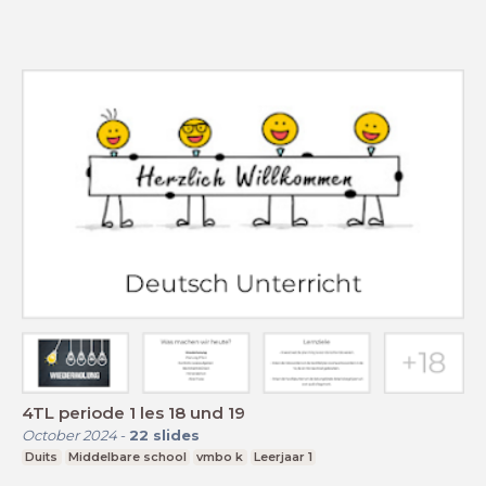
4TL periode 1 les 18 und 19
October 2024
-
22
slides
Duits
Middelbare school
vmbo k
Leerjaar 1