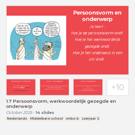
1.7 Persoonsvorm, werkwoordelijk gezegde en
onderwerp
October 2025
-
14
slides
Nederlands
Middelbare school
vmbo b
Leerjaar 2