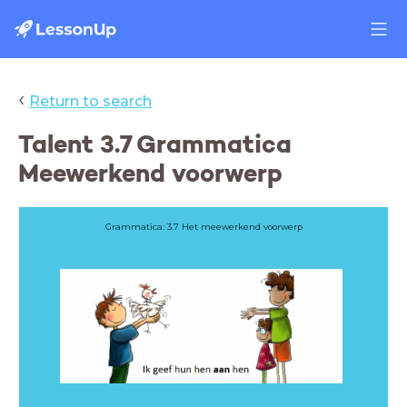
‹
Return to search
Talent 3.7 Grammatica
Meewerkend voorwerp
Grammatica: 3.7 Het meewerkend voorwerp