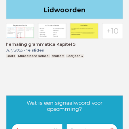
herhaling grammatica Kapitel 5
July 2025
-
14
slides
Duits
Middelbare school
vmbo t
Leerjaar 3