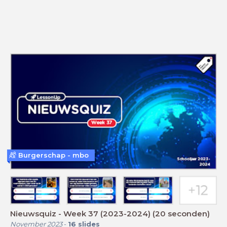
Burgerschap - mbo
Nieuwsquiz - Week 37 (2023-2024) (20 seconden)
November 2023
-
16
slides