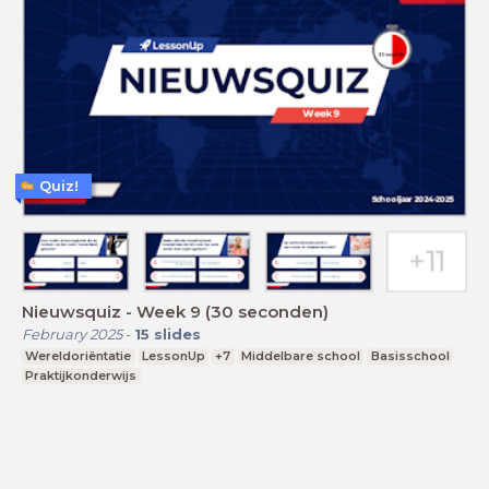
Quiz!
Nieuwsquiz - Week 9 (30 seconden)
February 2025
-
15
slides
Wereldoriëntatie
LessonUp
+7
Middelbare school
Basisschool
Praktijkonderwijs