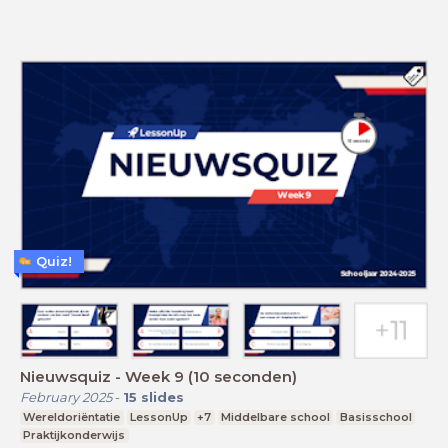
Quiz!
Nieuwsquiz - Week 9 (10 seconden)
February 2025
-
15
slides
Wereldoriëntatie
LessonUp
+7
Middelbare school
Basisschool
Praktijkonderwijs