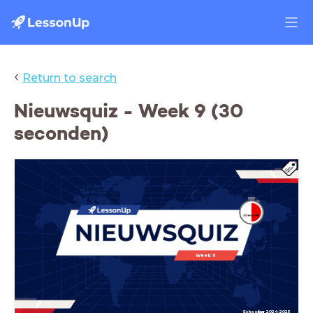
‹
Return to search
Nieuwsquiz - Week 9 (30
seconden)
Week 9
Schooljaar 2024-2025