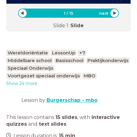
1
/
15
next
Slide
1
:
Slide
Wereldoriëntatie
LessonUp
+7
Middelbare school
Basisschool
Praktijkonderwijs
Speciaal Onderwijs
Voortgezet speciaal onderwijs
MBO
Show 24 more
Lesson by
Burgerschap - mbo
This lesson contains
15 slides
,
with
interactive
quizzes
and
text slides
.
Lesson duration is:
15
min