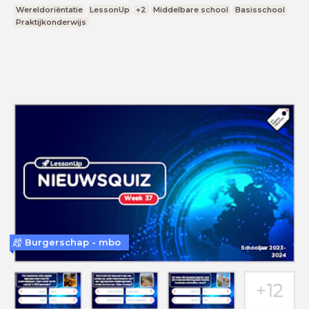
Wereldoriëntatie
LessonUp
+2
Middelbare school
Basisschool
Praktijkonderwijs
Burgerschap - mbo