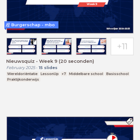
Burgerschap - mbo
Nieuwsquiz - Week 9 (20 seconden)
February 2025
-
15
slides
Wereldoriëntatie
LessonUp
+7
Middelbare school
Basisschool
Praktijkonderwijs