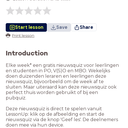
Start lesson
Save
Share
Print lesson
Introduction
Elke week* een gratis nieuwsquiz voor leerlingen
en studenten in PO, V(S)O en MBO. Wekelijks
doen duizenden leraren en leerlingen deze
nieuwsquiz, bijvoorbeeld om de week af te
sluiten. Maar uiteraard kan deze nieuwsquiz ook
perfect thuis worden gebruikt of bij een
pubquiz.
Deze nieuwsquiz is direct te spelen vanuit
LessonUp: klik op de afbeelding en start de
nieuwsquiz via de knop 'Geef les'. De deelnemers
doen mee via hun device.