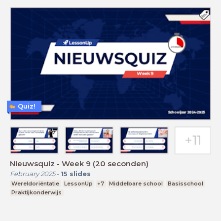
Quiz!
Nieuwsquiz - Week 9 (20 seconden)
February 2025
-
15
slides
Wereldoriëntatie
LessonUp
+7
Middelbare school
Basisschool
Praktijkonderwijs