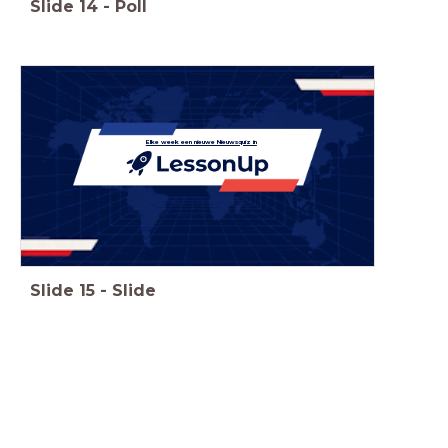
Slide
14
-
Poll
Elke week een nieuwe Nieuwsquiz in
Slide
15
-
Slide