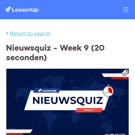
‹
Return to search
Nieuwsquiz - Week 9 (20
seconden)
Week 9
Schooljaar 2024-2025