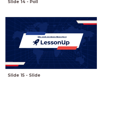
Slide
14
-
Poll
Elke week een nieuwe Nieuwsquiz in
Slide
15
-
Slide