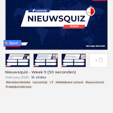
Quiz!
Nieuwsquiz - Week 9 (30 seconden)
February 2025
-
15
slides
Wereldoriëntatie
LessonUp
+7
Middelbare school
Basisschool
Praktijkonderwijs