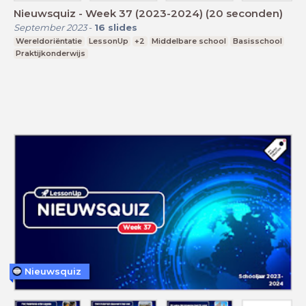
Nieuwsquiz - Week 37 (2023-2024) (20 seconden)
September 2023
-
16
slides
Wereldoriëntatie
LessonUp
+2
Middelbare school
Basisschool
Praktijkonderwijs
Nieuwsquiz