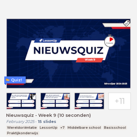
Quiz!
Nieuwsquiz - Week 9 (10 seconden)
February 2025
-
15
slides
Wereldoriëntatie
LessonUp
+7
Middelbare school
Basisschool
Praktijkonderwijs