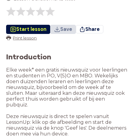
Start lesson
Save
Share
Print lesson
Introduction
Elke week* een gratis nieuwsquiz voor leerlingen
en studenten in PO, V(S)O en MBO. Wekelijks
doen duizenden leraren en leerlingen deze
nieuwsquiz, bijvoorbeeld om de week af te
sluiten. Maar uiteraard kan deze nieuwsquiz ook
perfect thuis worden gebruikt of bij een
pubquiz.
Deze nieuwsquiz is direct te spelen vanuit
LessonUp: klik op de afbeelding en start de
nieuwsquiz via de knop 'Geef les'. De deelnemers
doen mee via hun device.