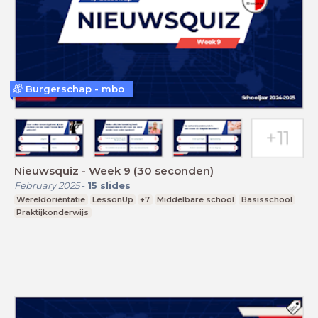
Burgerschap - mbo
Nieuwsquiz - Week 9 (30 seconden)
February 2025
-
15
slides
Wereldoriëntatie
LessonUp
+7
Middelbare school
Basisschool
Praktijkonderwijs