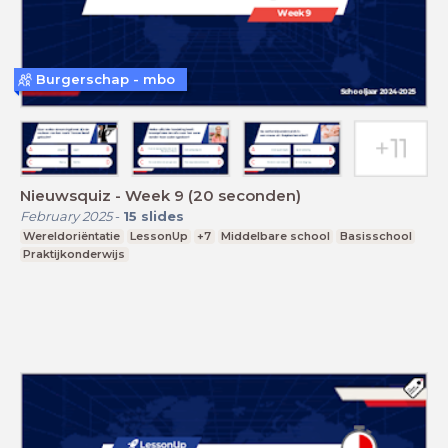
Burgerschap - mbo
Nieuwsquiz - Week 9 (20 seconden)
February 2025
-
15
slides
Wereldoriëntatie
LessonUp
+7
Middelbare school
Basisschool
Praktijkonderwijs