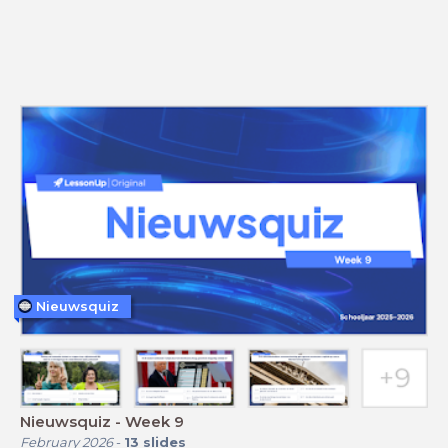
Nieuwsquiz
Nieuwsquiz - Week 9
February 2026
-
13
slides