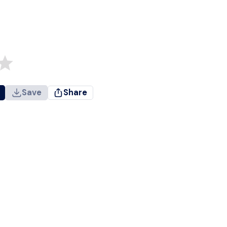
Save
Share