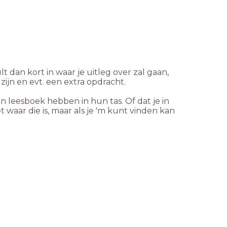
t dan kort in waar je uitleg over zal gaan,
ijn en evt. een extra opdracht.
n leesboek hebben in hun tas. Of dat je in
t waar die is, maar als je 'm kunt vinden kan