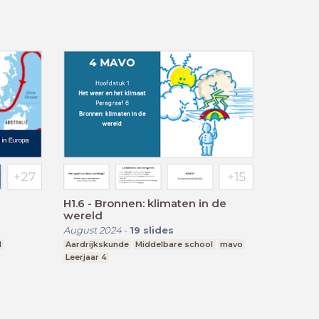
H1.6 - Bronnen: klimaten in de
wereld
August 2024
-
19
slides
l
Aardrijkskunde
Middelbare school
mavo
Leerjaar 4